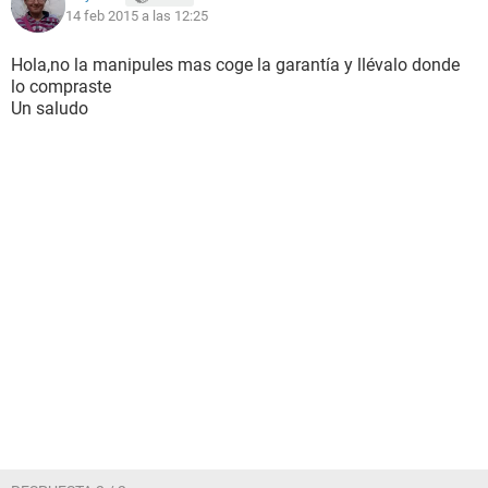
14 feb 2015 a las 12:25
Hola,no la manipules mas coge la garantía y llévalo donde
lo compraste
Un saludo