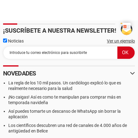
¡SUSCRÍBETE A NUESTRA NEWSLETTER!
Noticias
Ver un ejemplo
NOVEDADES
La regla de los 10 mil pasos. Un cardiólogo explicó lo que es
realmente necesario para la salud
¡No caigas! Así es como te manipulan para comprar más en
temporada navideña
Así puedes tomarte un descanso de WhatsApp sin borrar la
aplicación
Los científicos descubren una red de canales de 4.000 años de
antigüedad en Belice