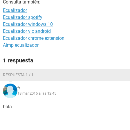
Consulta también:
Ecualizador
Ecualizador spotify
Ecualizador windows 10
Ecualizador vlc android
Ecualizador chrome extension
Aimp ecualizador
1 respuesta
RESPUESTA 1 / 1
ft
18 mar 2015 a las 12:45
hola