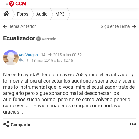
Foros
Audio
MP3
Tema Anterior
Siguiente Tema
Ecualizador
Cerrado
AnaVargas
- 14 feb 2015 a las 00:52
ft -
18 mar 2015 a las 12:45
Necesito ayuda!! Tengo un avvio 768 y mire el ecualizador y
lo movi y ahora al conectar los audifonos suena eco y suena
mas lo instrumental que lo vocal mire el ecualizador trate de
arreglarlo pero sigue sonando mal al desconectar los
audifonos suena normal pero no se como volver a ponerlo
como venia... Envien imagenes o digan como porfavor
gracias!!.
Compartir