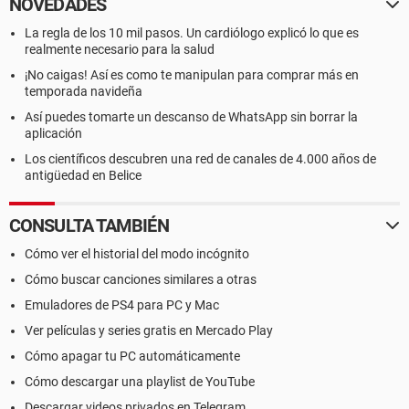
NOVEDADES
La regla de los 10 mil pasos. Un cardiólogo explicó lo que es
realmente necesario para la salud
¡No caigas! Así es como te manipulan para comprar más en
temporada navideña
Así puedes tomarte un descanso de WhatsApp sin borrar la
aplicación
Los científicos descubren una red de canales de 4.000 años de
antigüedad en Belice
CONSULTA TAMBIÉN
Cómo ver el historial del modo incógnito
Cómo buscar canciones similares a otras
Emuladores de PS4 para PC y Mac
Ver películas y series gratis en Mercado Play
Cómo apagar tu PC automáticamente
Cómo descargar una playlist de YouTube
Descargar videos privados en Telegram