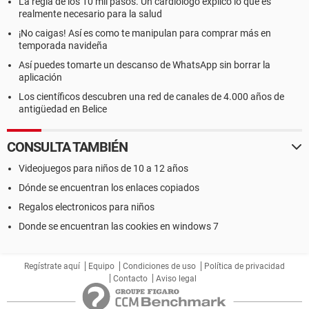
La regla de los 10 mil pasos. Un cardiólogo explicó lo que es
realmente necesario para la salud
¡No caigas! Así es como te manipulan para comprar más en
temporada navideña
Así puedes tomarte un descanso de WhatsApp sin borrar la
aplicación
Los científicos descubren una red de canales de 4.000 años de
antigüedad en Belice
CONSULTA TAMBIÉN
Videojuegos para niños de 10 a 12 años
Dónde se encuentran los enlaces copiados
Regalos electronicos para niños
Donde se encuentran las cookies en windows 7
Regístrate aquí
Equipo
Condiciones de uso
Política de privacidad
Contacto
Aviso legal