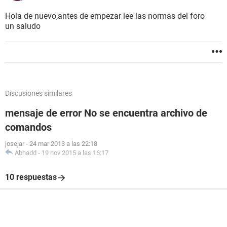
Hola de nuevo,antes de empezar lee las normas del foro
un saludo
Discusiones similares
mensaje de error No se encuentra archivo de
comandos
josejar
-
24 mar 2013 a las 22:18
Abhadd
-
19 nov 2015 a las 16:17
10 respuestas