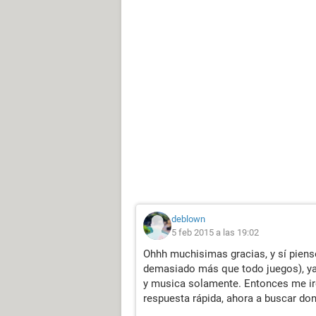
deblown
5 feb 2015 a las 19:02
Ohhh muchisimas gracias, y sí piens
demasiado más que todo juegos), ya
y musica solamente. Entonces me ire
respuesta rápida, ahora a buscar do