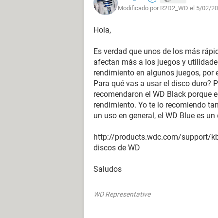
Modificado por R2D2_WD el 5/02/20
Hola,
Es verdad que unos de los más rápi
afectan más a los juegos y utilidade
rendimiento en algunos juegos, por e
Para qué vas a usar el disco duro?
recomendaron el WD Black porque es
rendimiento. Yo te lo recomiendo tam
un uso en general, el WD Blue es u
http://products.wdc.com/support/kb
discos de WD
Saludos
WD Representative