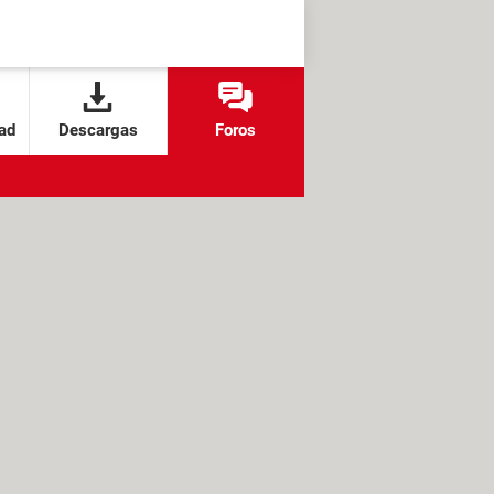
ad
Descargas
Foros