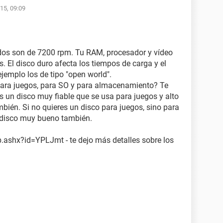
15, 09:09
dos son de 7200 rpm. Tu RAM, procesador y vídeo
s. El disco duro afecta los tiempos de carga y el
jemplo los de tipo "open world".
 Para juegos, para SO y para almacenamiento? Te
 un disco muy fiable que se usa para juegos y alto
bién. Si no quieres un disco para juegos, sino para
n disco muy bueno también.
.ashx?id=YPLJmt - te dejo más detalles sobre los