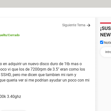
Siguiente Tema
¡SU
NEW
uelto
/Cerrado
Noti
 en adquirir un nuevo disco duro de 1tb mas o
 poco vi que los de 7200rpm de 3.5" eran como los
s SSHD, pero me dicen que tambien mi ram y
que queria ver si me podrian ayudar un poco con mi
600k 3.40ghz