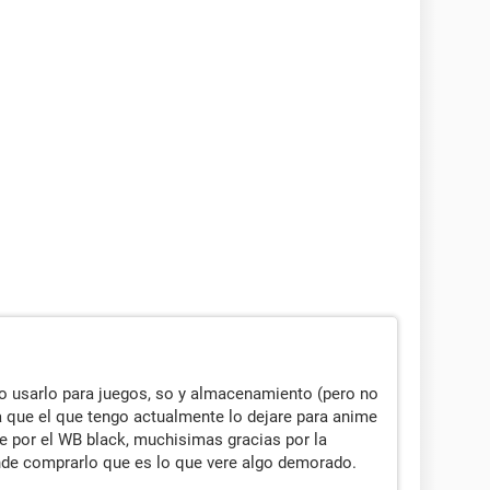
o usarlo para juegos, so y almacenamiento (pero no
 que el que tengo actualmente lo dejare para anime
 por el WB black, muchisimas gracias por la
nde comprarlo que es lo que vere algo demorado.