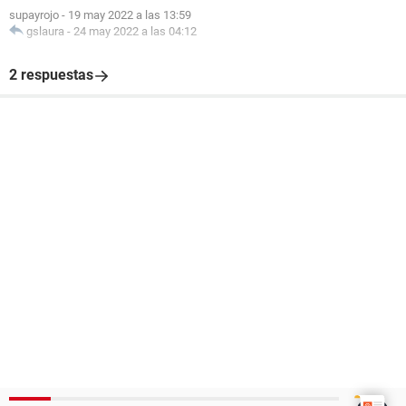
supayrojo
-
19 may 2022 a las 13:59
gslaura
-
24 may 2022 a las 04:12
2 respuestas