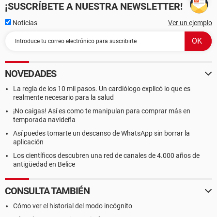
¡SUSCRÍBETE A NUESTRA NEWSLETTER!
Noticias
Ver un ejemplo
NOVEDADES
La regla de los 10 mil pasos. Un cardiólogo explicó lo que es
realmente necesario para la salud
¡No caigas! Así es como te manipulan para comprar más en
temporada navideña
Así puedes tomarte un descanso de WhatsApp sin borrar la
aplicación
Los científicos descubren una red de canales de 4.000 años de
antigüedad en Belice
CONSULTA TAMBIÉN
Cómo ver el historial del modo incógnito