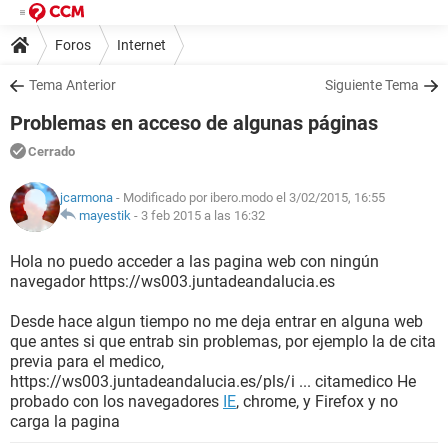
Foros
Internet
Tema Anterior
Siguiente Tema
Problemas en acceso de algunas páginas
Cerrado
jcarmona
- Modificado por ibero.modo el 3/02/2015, 16:55
mayestik
-
3 feb 2015 a las 16:32
Hola no puedo acceder a las pagina web con ningún
navegador https://ws003.juntadeandalucia.es
Desde hace algun tiempo no me deja entrar en alguna web
que antes si que entrab sin problemas, por ejemplo la de cita
previa para el medico,
https://ws003.juntadeandalucia.es/pls/i ... citamedico He
probado con los navegadores
IE
, chrome, y Firefox y no
carga la pagina