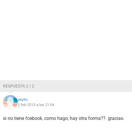
RESPUESTA 2 / 2
peyito
2 feb 2015 a las 21:04
si no tiene fcebook, como hago, hay otra forma??. gracias.