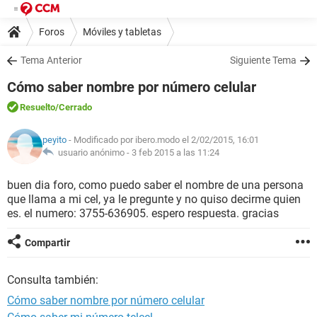
Foros
Móviles y tabletas
Tema Anterior
Siguiente Tema
Cómo saber nombre por número celular
Resuelto
/Cerrado
peyito
- Modificado por ibero.modo el 2/02/2015, 16:01
usuario anónimo -
3 feb 2015 a las 11:24
buen dia foro, como puedo saber el nombre de una persona
que llama a mi cel, ya le pregunte y no quiso decirme quien
es. el numero: 3755-636905. espero respuesta. gracias
Compartir
Consulta también:
Cómo saber nombre por número celular