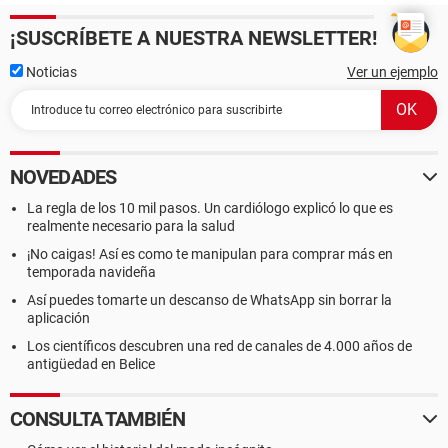
¡SUSCRÍBETE A NUESTRA NEWSLETTER!
Noticias
Ver un ejemplo
NOVEDADES
La regla de los 10 mil pasos. Un cardiólogo explicó lo que es
realmente necesario para la salud
¡No caigas! Así es como te manipulan para comprar más en
temporada navideña
Así puedes tomarte un descanso de WhatsApp sin borrar la
aplicación
Los científicos descubren una red de canales de 4.000 años de
antigüedad en Belice
CONSULTA TAMBIÉN