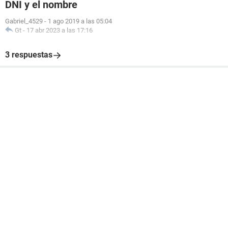
DNI y el nombre
Gabriel_4529
-
1 ago 2019 a las 05:04
Gt
-
17 abr 2023 a las 17:16
3 respuestas