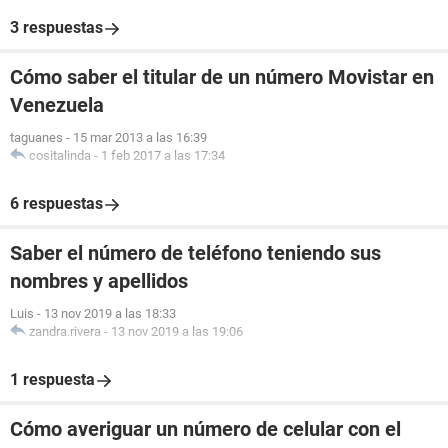
3 respuestas
Cómo saber el titular de un número Movistar en
Venezuela
taguanes
-
15 mar 2013 a las 16:39
cositalinda
-
1 feb 2017 a las 17:34
6 respuestas
Saber el número de teléfono teniendo sus
nombres y apellidos
Luis
-
13 nov 2019 a las 18:33
zandra.rivera
-
13 nov 2019 a las 19:06
1 respuesta
Cómo averiguar un número de celular con el