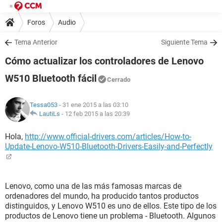
Foros
Audio
Tema Anterior
Siguiente Tema
Cómo actualizar los controladores de Lenovo
W510 Bluetooth fácil
Cerrado
Tessa053
- 31 ene 2015 a las 03:10
LautiLs
-
12 feb 2015 a las 20:39
Hola,
http://www.official-drivers.com/articles/How-to-
Update-Lenovo-W510-Bluetooth-Drivers-Easily-and-Perfectly
Lenovo, como una de las más famosas marcas de
ordenadores del mundo, ha producido tantos productos
distinguidos, y Lenovo W510 es uno de ellos. Este tipo de los
productos de Lenovo tiene un problema - Bluetooth. Algunos