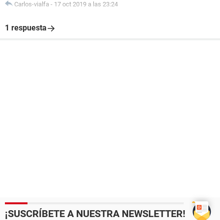
Carlos-vialfa
-
17 oct 2019 a las 23:24
1 respuesta
¡SUSCRÍBETE A NUESTRA NEWSLETTER!