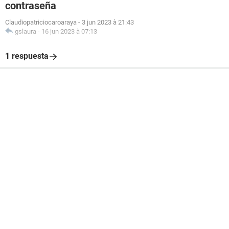
contraseña
Claudiopatriciocaroaraya
-
3 jun 2023 à 21:43
gslaura
-
16 jun 2023 à 07:13
1 respuesta