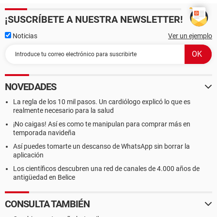
¡SUSCRÍBETE A NUESTRA NEWSLETTER!
Noticias
Ver un ejemplo
NOVEDADES
La regla de los 10 mil pasos. Un cardiólogo explicó lo que es
realmente necesario para la salud
¡No caigas! Así es como te manipulan para comprar más en
temporada navideña
Así puedes tomarte un descanso de WhatsApp sin borrar la
aplicación
Los científicos descubren una red de canales de 4.000 años de
antigüedad en Belice
CONSULTA TAMBIÉN