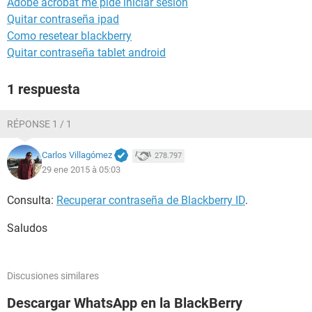
Adobe acrobat me pide iniciar sesion
Quitar contraseña ipad
Como resetear blackberry
Quitar contraseña tablet android
1 respuesta
RÉPONSE 1 / 1
Carlos Villagómez
278.797
29 ene 2015 à 05:03
Consulta:
Recuperar contraseña de Blackberry ID
.
Saludos
Discusiones similares
Descargar WhatsApp en la BlackBerry