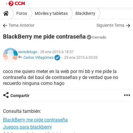
Foros
Móviles y tabletas
BlackBerry
Tema Anterior
Siguiente Tema
BlackBerry me pide contraseña
Cerrado
vanedelugo
- 28 ene 2015 à 18:57
Carlos Villagómez
-
29 ene 2015 à 05:03
coco me quiero meter en la web por mi bb y me pide la
contraseña del baul de contraseñas y de verdad que no
recuerdo ninguna como hago
Compartir
Consulta también:
BlackBerry me pide contraseña
Juegos para blackberry