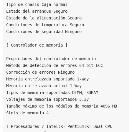
Tipo de chasis Caja normal
Estado del arranque Seguro
Estado de la alimentación Seguro
Condiciones de temperatura Seguro
Condiciones de seguridad Ninguno
[ Controlador de memoria ]
Propiedades del controlador de memoria:
Método de detección de errores 64-bit ECC
Corrección de errores Ninguno
Memoria entrelazada soportada 1-Way
Memoria entrelazada actual 1-Way
Tipos de memoria soportadas DIMM, SDRAM
Voltajes de memoria soportados 3.3V
Tamaño máximo de los módulos de memoria 4096 MB
Slots de memoria 4
[ Procesadores / Intel(R) Pentium(R) Dual CPU 