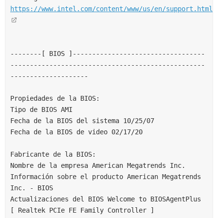
https://www.intel.com/content/www/us/en/support.html
--------[ BIOS ]----------------------------------
--------------------------------------------------
--------------------
Propiedades de la BIOS:
Tipo de BIOS AMI
Fecha de la BIOS del sistema 10/25/07
Fecha de la BIOS de video 02/17/20
Fabricante de la BIOS:
Nombre de la empresa American Megatrends Inc.
Información sobre el producto American Megatrends 
Inc. - BIOS
Actualizaciones del BIOS Welcome to BIOSAgentPlus
[ Realtek PCIe FE Family Controller ]