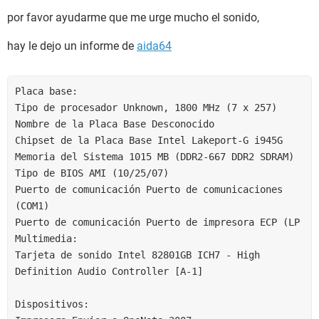
por favor ayudarme que me urge mucho el sonido,
hay le dejo un informe de
aida64
Placa base:
Tipo de procesador Unknown, 1800 MHz (7 x 257)
Nombre de la Placa Base Desconocido
Chipset de la Placa Base Intel Lakeport-G i945G
Memoria del Sistema 1015 MB (DDR2-667 DDR2 SDRAM)
Tipo de BIOS AMI (10/25/07)
Puerto de comunicación Puerto de comunicaciones 
(COM1)
Puerto de comunicación Puerto de impresora ECP (LP
Multimedia:
Tarjeta de sonido Intel 82801GB ICH7 - High 
Definition Audio Controller [A-1]
Dispositivos: