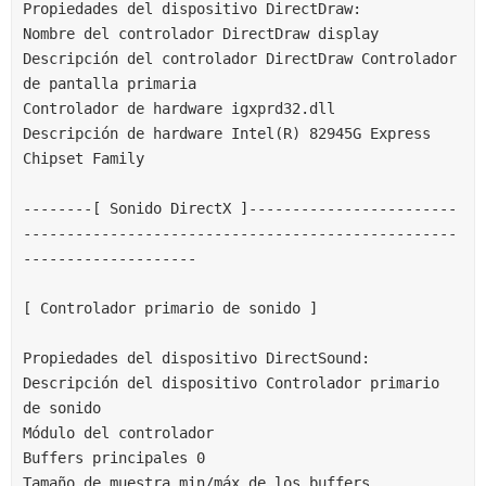
Propiedades del dispositivo DirectDraw:
Nombre del controlador DirectDraw display
Descripción del controlador DirectDraw Controlador 
de pantalla primaria
Controlador de hardware igxprd32.dll
Descripción de hardware Intel(R) 82945G Express 
Chipset Family
--------[ Sonido DirectX ]------------------------
--------------------------------------------------
--------------------
[ Controlador primario de sonido ]
Propiedades del dispositivo DirectSound:
Descripción del dispositivo Controlador primario 
de sonido
Módulo del controlador
Buffers principales 0
Tamaño de muestra min/máx de los buffers 