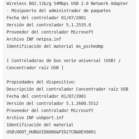
Wireless 802.11b/g 54Mbps USB 2.0 Network Adapter 
- Minipuerto del administrador de paquetes
Fecha del controlador 01/07/2001
Versión del controlador 5.1.2535.0
Proveedor del controlador Microsoft
Archivo INF netpsa.inf
Identificación del material ms_pschedmp
[ Controladoras de bus serie universal (USB) / 
Concentrador raíz USB ]
Propiedades del dispositivo:
Descripción del controlador Concentrador raíz USB
Fecha del controlador 01/07/2001
Versión del controlador 5.1.2600.5512
Proveedor del controlador Microsoft
Archivo INF usbport.inf
Identificación del material 
USB\ROOT_HUB&VID8086&PID27CB&REV0001