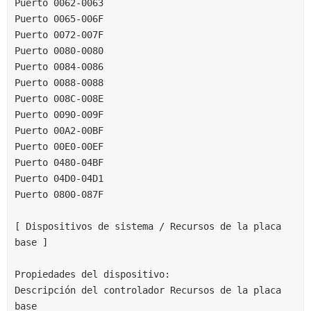
Puerto 0062-0063
Puerto 0065-006F
Puerto 0072-007F
Puerto 0080-0080
Puerto 0084-0086
Puerto 0088-0088
Puerto 008C-008E
Puerto 0090-009F
Puerto 00A2-00BF
Puerto 00E0-00EF
Puerto 0480-04BF
Puerto 04D0-04D1
Puerto 0800-087F
[ Dispositivos de sistema / Recursos de la placa 
base ]
Propiedades del dispositivo:
Descripción del controlador Recursos de la placa 
base