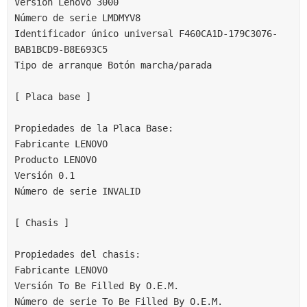
Versión Lenovo 3000
Número de serie LMDMYV8
Identificador único universal F460CA1D-179C3076-
BAB1BCD9-B8E693C5
Tipo de arranque Botón marcha/parada
[ Placa base ]
Propiedades de la Placa Base:
Fabricante LENOVO
Producto LENOVO
Versión 0.1
Número de serie INVALID
[ Chasis ]
Propiedades del chasis:
Fabricante LENOVO
Versión To Be Filled By O.E.M.
Número de serie To Be Filled By O.E.M.