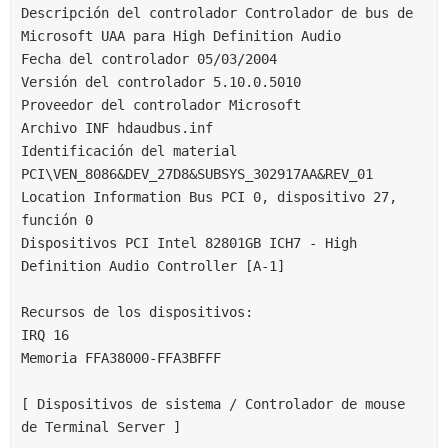
Descripción del controlador Controlador de bus de 
Microsoft UAA para High Definition Audio
Fecha del controlador 05/03/2004
Versión del controlador 5.10.0.5010
Proveedor del controlador Microsoft
Archivo INF hdaudbus.inf
Identificación del material 
PCI\VEN_8086&DEV_27D8&SUBSYS_302917AA&REV_01
Location Information Bus PCI 0, dispositivo 27, 
función 0
Dispositivos PCI Intel 82801GB ICH7 - High 
Definition Audio Controller [A-1]
Recursos de los dispositivos:
IRQ 16
Memoria FFA38000-FFA3BFFF
[ Dispositivos de sistema / Controlador de mouse 
de Terminal Server ]