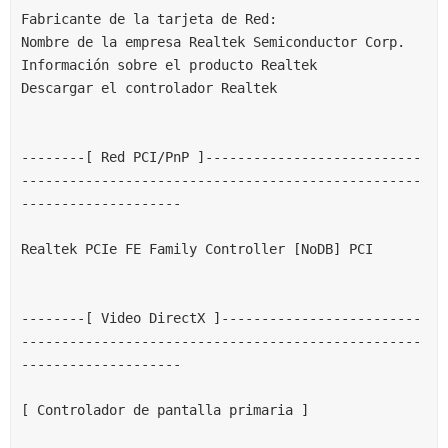
Fabricante de la tarjeta de Red:
Nombre de la empresa Realtek Semiconductor Corp.
Información sobre el producto Realtek
Descargar el controlador Realtek
--------[ Red PCI/PnP ]---------------------------
--------------------------------------------------
--------------------
Realtek PCIe FE Family Controller [NoDB] PCI
--------[ Video DirectX ]-------------------------
--------------------------------------------------
--------------------
[ Controlador de pantalla primaria ]