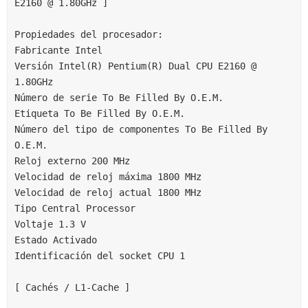
E2160 @ 1.80GHz ]
Propiedades del procesador:
Fabricante Intel
Versión Intel(R) Pentium(R) Dual CPU E2160 @ 
1.80GHz
Número de serie To Be Filled By O.E.M.
Etiqueta To Be Filled By O.E.M.
Número del tipo de componentes To Be Filled By 
O.E.M.
Reloj externo 200 MHz
Velocidad de reloj máxima 1800 MHz
Velocidad de reloj actual 1800 MHz
Tipo Central Processor
Voltaje 1.3 V
Estado Activado
Identificación del socket CPU 1
[ Cachés / L1-Cache ]