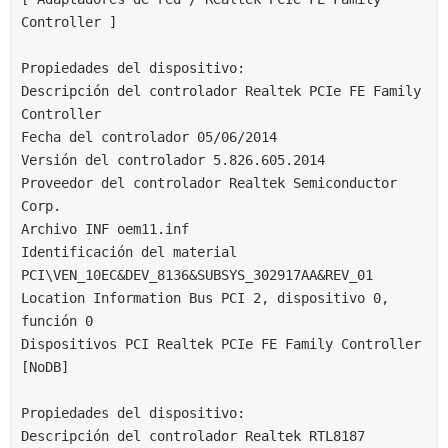
Controller ]
Propiedades del dispositivo:
Descripción del controlador Realtek PCIe FE Family 
Controller
Fecha del controlador 05/06/2014
Versión del controlador 5.826.605.2014
Proveedor del controlador Realtek Semiconductor 
Corp.
Archivo INF oem11.inf
Identificación del material 
PCI\VEN_10EC&DEV_8136&SUBSYS_302917AA&REV_01
Location Information Bus PCI 2, dispositivo 0, 
función 0
Dispositivos PCI Realtek PCIe FE Family Controller 
[NoDB]
Propiedades del dispositivo:
Descripción del controlador Realtek RTL8187 