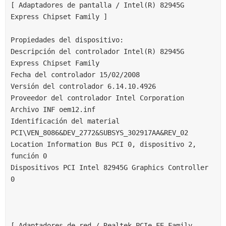
[ Adaptadores de pantalla / Intel(R) 82945G 
Express Chipset Family ]
Propiedades del dispositivo:
Descripción del controlador Intel(R) 82945G 
Express Chipset Family
Fecha del controlador 15/02/2008
Versión del controlador 6.14.10.4926
Proveedor del controlador Intel Corporation
Archivo INF oem12.inf
Identificación del material 
PCI\VEN_8086&DEV_2772&SUBSYS_302917AA&REV_02
Location Information Bus PCI 0, dispositivo 2, 
función 0
Dispositivos PCI Intel 82945G Graphics Controller 
0
[ Adaptadores de red / Realtek PCIe FE Family 