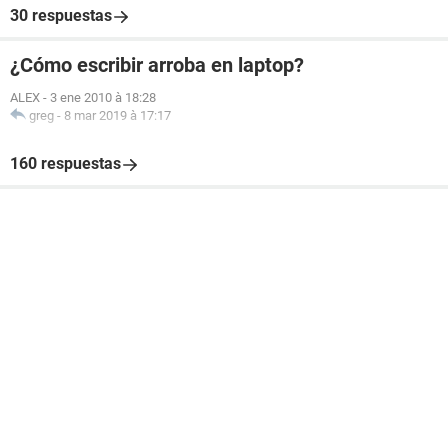
30 respuestas
¿Cómo escribir arroba en laptop?
ALEX
-
3 ene 2010 à 18:28
greg
-
8 mar 2019 à 17:17
160 respuestas