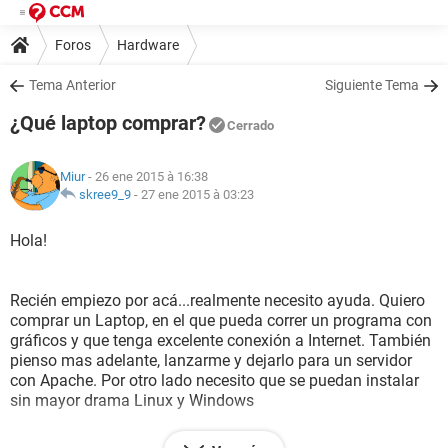
Foros
Hardware
Tema Anterior
Siguiente Tema
¿Qué laptop comprar?
Cerrado
Miur
- 26 ene 2015 à 16:38
skree9_9
-
27 ene 2015 à 03:23
Hola!
Recién empiezo por acá...realmente necesito ayuda. Quiero
comprar un Laptop, en el que pueda correr un programa con
gráficos y que tenga excelente conexión a Internet. También
pienso mas adelante, lanzarme y dejarlo para un servidor
con Apache. Por otro lado necesito que se puedan instalar
sin mayor drama Linux y Windows