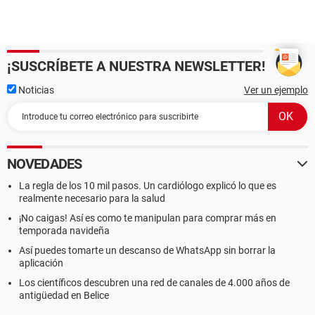
¡SUSCRÍBETE A NUESTRA NEWSLETTER!
Noticias
Ver un ejemplo
NOVEDADES
La regla de los 10 mil pasos. Un cardiólogo explicó lo que es
realmente necesario para la salud
¡No caigas! Así es como te manipulan para comprar más en
temporada navideña
Así puedes tomarte un descanso de WhatsApp sin borrar la
aplicación
Los científicos descubren una red de canales de 4.000 años de
antigüedad en Belice