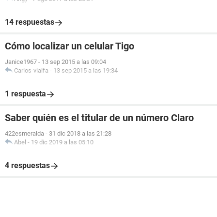
14 respuestas
Cómo localizar un celular Tigo
Janice1967
-
13 sep 2015 a las 09:04
Carlos-vialfa
-
13 sep 2015 a las 19:34
1 respuesta
Saber quién es el titular de un número Claro
422esmeralda
-
31 dic 2018 a las 21:28
Abel
-
19 dic 2019 a las 05:10
4 respuestas