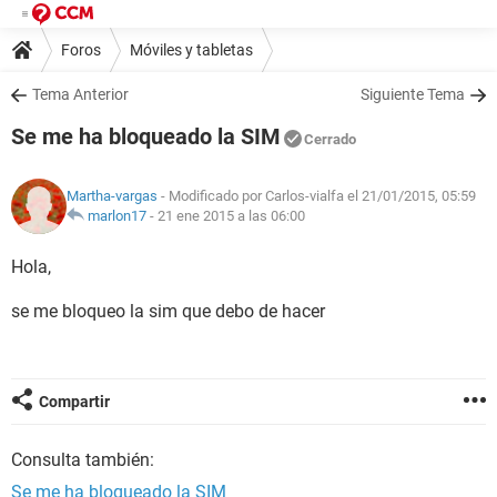
Foros
Móviles y tabletas
Tema Anterior
Siguiente Tema
Se me ha bloqueado la SIM
Cerrado
Martha-vargas
- Modificado por Carlos-vialfa el 21/01/2015, 05:59
marlon17
-
21 ene 2015 a las 06:00
Hola,
se me bloqueo la sim que debo de hacer
Compartir
Consulta también:
Se me ha bloqueado la SIM