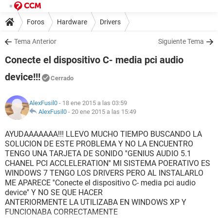
Foros
Hardware
Drivers
Tema Anterior
Siguiente Tema
Conecte el dispositivo C- media pci audio
device!!!
Cerrado
AlexFusil0
- 18 ene 2015 a las 03:59
AlexFusil0
-
20 ene 2015 a las 15:49
AYUDAAAAAAA!!! LLEVO MUCHO TIEMPO BUSCANDO LA
SOLUCION DE ESTE PROBLEMA Y NO LA ENCUENTRO
TENGO UNA TARJETA DE SONIDO ''GENIUS AUDIO 5.1
CHANEL PCI ACCLELERATION'' MI SISTEMA POERATIVO ES
WINDOWS 7 TENGO LOS DRIVERS PERO AL INSTALARLO
ME APARECE ''Conecte el dispositivo C- media pci audio
device'' Y NO SE QUE HACER
ANTERIORMENTE LA UTILIZABA EN WINDOWS XP Y
FUNCIONABA CORRECTAMENTE