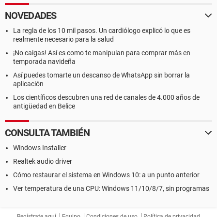
NOVEDADES
La regla de los 10 mil pasos. Un cardiólogo explicó lo que es
realmente necesario para la salud
¡No caigas! Así es como te manipulan para comprar más en
temporada navideña
Así puedes tomarte un descanso de WhatsApp sin borrar la
aplicación
Los científicos descubren una red de canales de 4.000 años de
antigüedad en Belice
CONSULTA TAMBIÉN
Windows Installer
Realtek audio driver
Cómo restaurar el sistema en Windows 10: a un punto anterior
Ver temperatura de una CPU: Windows 11/10/8/7, sin programas
Regístrate aquí
Equipo
Condiciones de uso
Política de privacidad