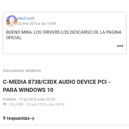
AlexFusil0
20 ene 2015 a las 15:49
BUENO MIRA, LOS DRIVERS LOS DESCARGO DE LA PAGINA
OFICIAL
Discusiones similares
C-MEDIA 8738/C3DX AUDIO DEVICE PCI -
PARA WINDOWS 10
Dobleve
-
17 jul 2016 a las 22:34
JYAJURE
-
20 ago 2020 a las 08:04
9 respuestas