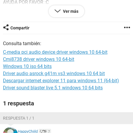
AYUDA POR FAVOR :C
Ver más
Compartir
Consulta también:
C-media pci audio device driver windows 10 64-bit
Cmi8738 driver windows 10 64-bit
Windows 10 iso 64 bits
Driver audio asrock g41m vs3 windows 10 64 bit
Descargar internet explorer 11 para windows 11 (64-bit)
Driver sound blaster live 5.1 windows 10 64 bits
1 respuesta
RESPUESTA 1 / 1
HappyChiild
7