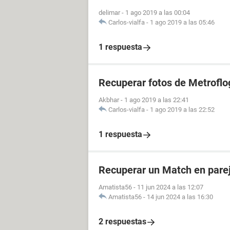
delimar
-
1 ago 2019 a las 00:04
Carlos-vialfa
-
1 ago 2019 a las 05:46
1 respuesta
Recuperar fotos de Metroflo
Akbhar
-
1 ago 2019 a las 22:41
Carlos-vialfa
-
1 ago 2019 a las 22:52
1 respuesta
Recuperar un Match en parej
Amatista56
-
11 jun 2024 a las 12:07
Amatista56
-
14 jun 2024 a las 16:30
2 respuestas