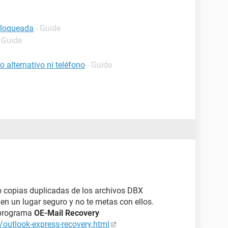
bloqueada
- Guide
- Guide
 alternativo ni teléfono
- Guide
 copias duplicadas de los archivos DBX
en un lugar seguro y no te metas con ellos.
e programa
OE-Mail Recovery
outlook-express-recovery.html