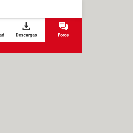
ad
Descargas
Foros