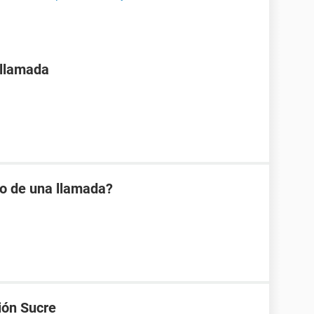
 llamada
io de una llamada?
ión Sucre