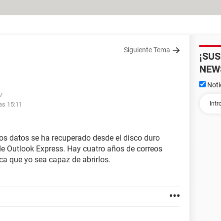
Siguiente Tema
¡SU
NEW
Noti
7
as 15:11
 los datos se ha recuperado desde el disco duro
e Outlook Express. Hay cuatro años de correos
ica que yo sea capaz de abrirlos.