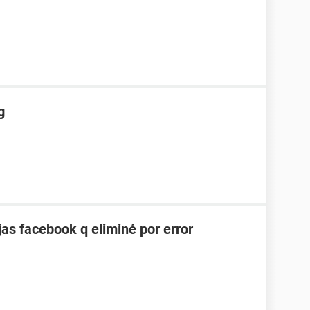
g
as facebook q eliminé por error