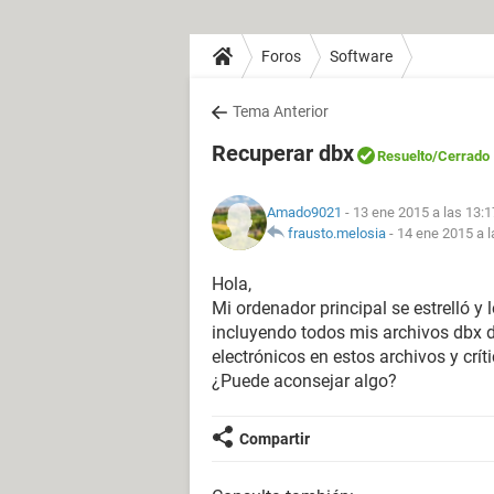
Foros
Software
Tema Anterior
Recuperar dbx
Resuelto
/Cerrado
Amado9021
- 13 ene 2015 a las 13:1
frausto.melosia
-
14 ene 2015 a l
Hola,
Mi ordenador principal se estrelló y
incluyendo todos mis archivos dbx d
electrónicos en estos archivos y crít
¿Puede aconsejar algo?
Compartir