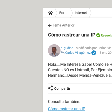
Foros
Internet
Tema Anterior
Cómo rastrear una IP
Resuelt
p_gudino
- Modificado por Carlos-via
Carlos Villagómez
-
3 ene 20
Hola....Me Interesa Saber Como se 
Cuentas NO es Hotmail, Por Ejemplo
Hermano...Desde Merida-Venezuela..
Compartir
Consulta también:
Cómo rastrear una IP