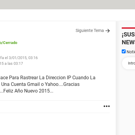
Siguiente Tema
¡SU
NEW
o
/Cerrado
Noti
lfa el 3/01/2015, 03:16
15 a las 03:17
Hace Para Rastrear La Direccion IP Cuando La
 Una Cuenta Gmail o Yahoo....Gracias
..Feliz Año Nuevo 2015...