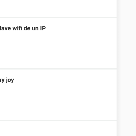
lave wifi de un IP
ay joy