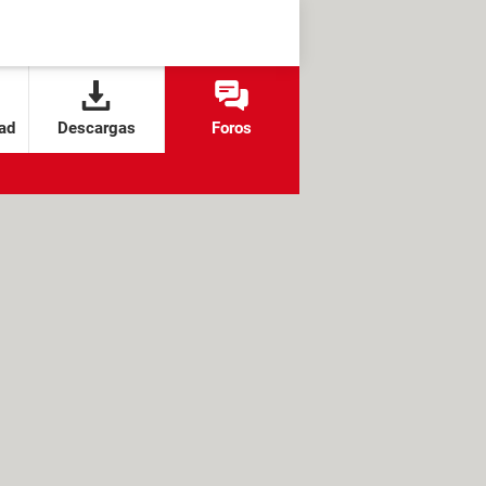
ad
Descargas
Foros