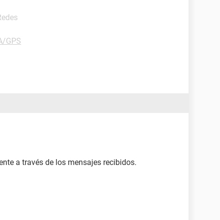
Redes
DA/GPS
tente a través de los mensajes recibidos.