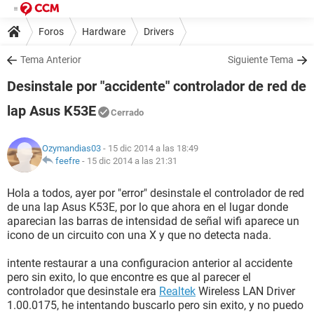
Foros
Hardware
Drivers
Tema Anterior
Siguiente Tema
Desinstale por "accidente" controlador de red de
lap Asus K53E
Cerrado
Ozymandias03
- 15 dic 2014 a las 18:49
feefre
-
15 dic 2014 a las 21:31
Hola a todos, ayer por "error" desinstale el controlador de red
de una lap Asus K53E, por lo que ahora en el lugar donde
aparecian las barras de intensidad de señal wifi aparece un
icono de un circuito con una X y que no detecta nada.
intente restaurar a una configuracion anterior al accidente
pero sin exito, lo que encontre es que al parecer el
controlador que desinstale era
Realtek
Wireless LAN Driver
1.00.0175, he intentando buscarlo pero sin exito, y no puedo