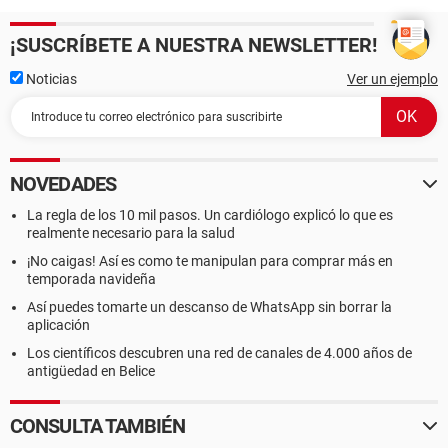
¡SUSCRÍBETE A NUESTRA NEWSLETTER!
Noticias
Ver un ejemplo
NOVEDADES
La regla de los 10 mil pasos. Un cardiólogo explicó lo que es
realmente necesario para la salud
¡No caigas! Así es como te manipulan para comprar más en
temporada navideña
Así puedes tomarte un descanso de WhatsApp sin borrar la
aplicación
Los científicos descubren una red de canales de 4.000 años de
antigüedad en Belice
CONSULTA TAMBIÉN