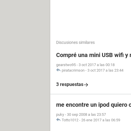
Discusiones similares
Compré una mini USB wifi y 
gearstwo95
-
3 oct 2017 a las 00:18
piratacrimson
-
3 oct 2017 a las 23:44
3 respuestas
me encontre un ipod quiero c
puky
-
30 sep 2008 a las 23:57
Totto1012
-
26 ene 2017 a las 06:59