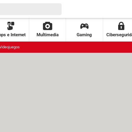
ps e Internet
Multimedia
Gaming
Cibersegurid
Videojuegos