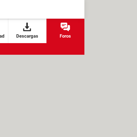
ad
Descargas
Foros