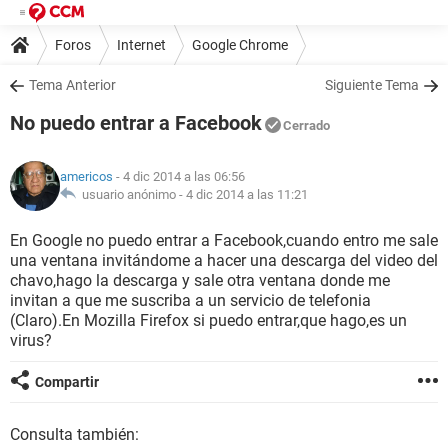
Foros
Internet
Google Chrome
Tema Anterior
Siguiente Tema
No puedo entrar a Facebook
Cerrado
americos
- 4 dic 2014 a las 06:56
usuario anónimo -
4 dic 2014 a las 11:21
En Google no puedo entrar a Facebook,cuando entro me sale
una ventana invitándome a hacer una descarga del video del
chavo,hago la descarga y sale otra ventana donde me
invitan a que me suscriba a un servicio de telefonia
(Claro).En Mozilla Firefox si puedo entrar,que hago,es un
virus?
Compartir
Consulta también: