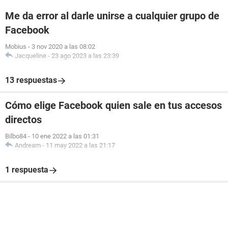
Me da error al darle unirse a cualquier grupo de
Facebook
Mobius
-
3 nov 2020 a las 08:02
Jacqueline
-
23 ago 2023 a las 23:39
13 respuestas
Cómo elige Facebook quien sale en tus accesos
directos
Bilbo84
-
10 ene 2022 a las 01:31
Andream
-
11 may 2022 a las 21:17
1 respuesta