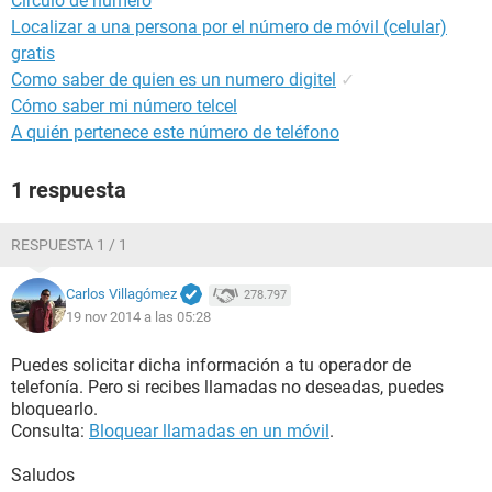
Circulo de numero
Localizar a una persona por el número de móvil (celular)
gratis
Como saber de quien es un numero digitel
✓
Cómo saber mi número telcel
A quién pertenece este número de teléfono
1 respuesta
RESPUESTA 1 / 1
Carlos Villagómez
278.797
19 nov 2014 a las 05:28
Puedes solicitar dicha información a tu operador de
telefonía. Pero si recibes llamadas no deseadas, puedes
bloquearlo.
Consulta:
Bloquear llamadas en un móvil
.
Saludos