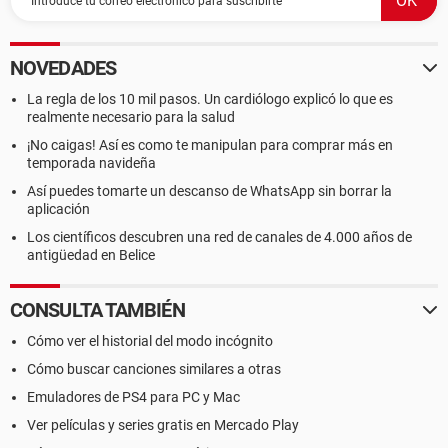
NOVEDADES
La regla de los 10 mil pasos. Un cardiólogo explicó lo que es
realmente necesario para la salud
¡No caigas! Así es como te manipulan para comprar más en
temporada navideña
Así puedes tomarte un descanso de WhatsApp sin borrar la
aplicación
Los científicos descubren una red de canales de 4.000 años de
antigüedad en Belice
CONSULTA TAMBIÉN
Cómo ver el historial del modo incógnito
Cómo buscar canciones similares a otras
Emuladores de PS4 para PC y Mac
Ver películas y series gratis en Mercado Play