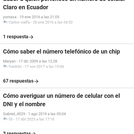
Claro en Ecuador
yumasa
-
19 ene 2016 a las 21:05
Carlos-vialfa
-
20 ene 2016 a las 04:52
1 respuesta
Cómo saber el número telefónico de un chip
Maryan
-
17 dic 2009 a las 12:28
franklin
-
17 nov 2017 a las 15:06
67 respuestas
Cómo averiguar un número de celular con el
DNI y el nombre
Gabriel_4529
-
1 ago 2019 a las 05:04
Gt
-
17 abr 2023 a las 17:16
3 respuestas