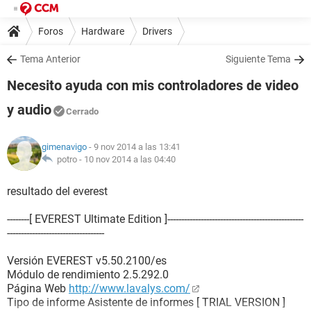
Foros
Hardware
Drivers
Tema Anterior
Siguiente Tema
Necesito ayuda con mis controladores de video
y audio
Cerrado
gimenavigo
- 9 nov 2014 a las 13:41
potro -
10 nov 2014 a las 04:40
resultado del everest
--------[ EVEREST Ultimate Edition ]-------------------------------------------------
-----------------------------------
Versión EVEREST v5.50.2100/es
Módulo de rendimiento 2.5.292.0
Página Web
http://www.lavalys.com/
Tipo de informe Asistente de informes [ TRIAL VERSION ]