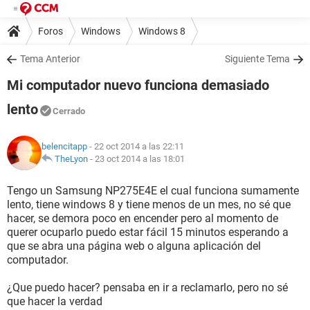
Foros
Windows
Windows 8
Tema Anterior
Siguiente Tema
Mi computador nuevo funciona demasiado
lento
Cerrado
belencitapp
- 22 oct 2014 a las 22:11
TheLyon
-
23 oct 2014 a las 18:01
Tengo un Samsung NP275E4E el cual funciona sumamente
lento, tiene windows 8 y tiene menos de un mes, no sé que
hacer, se demora poco en encender pero al momento de
querer ocuparlo puedo estar fácil 15 minutos esperando a
que se abra una página web o alguna aplicación del
computador.
¿Que puedo hacer? pensaba en ir a reclamarlo, pero no sé
que hacer la verdad