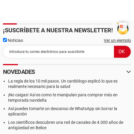
¡SUSCRÍBETE A NUESTRA NEWSLETTER!
Noticias
Ver un ejemplo
NOVEDADES
La regla de los 10 mil pasos. Un cardiólogo explicó lo que es
realmente necesario para la salud
¡No caigas! Así es como te manipulan para comprar más en
temporada navideña
Así puedes tomarte un descanso de WhatsApp sin borrar la
aplicación
Los científicos descubren una red de canales de 4.000 años de
antigüedad en Belice