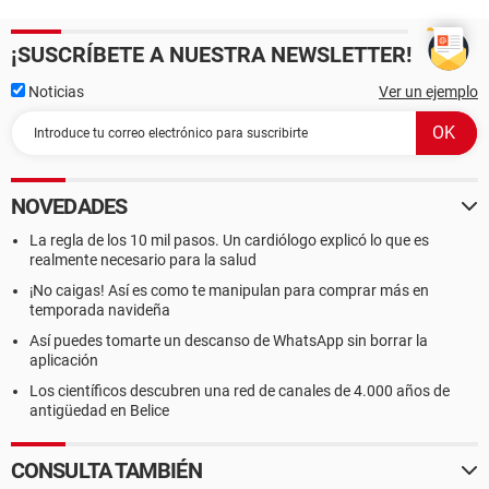
¡SUSCRÍBETE A NUESTRA NEWSLETTER!
Noticias
Ver un ejemplo
NOVEDADES
La regla de los 10 mil pasos. Un cardiólogo explicó lo que es
realmente necesario para la salud
¡No caigas! Así es como te manipulan para comprar más en
temporada navideña
Así puedes tomarte un descanso de WhatsApp sin borrar la
aplicación
Los científicos descubren una red de canales de 4.000 años de
antigüedad en Belice
CONSULTA TAMBIÉN