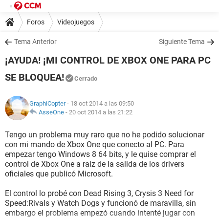
Foros
Videojuegos
Tema Anterior
Siguiente Tema
¡AYUDA! ¡MI CONTROL DE XBOX ONE PARA PC
SE BLOQUEA!
Cerrado
GraphiCopter
- 18 oct 2014 a las 09:50
AsseOne
-
20 oct 2014 a las 21:22
Tengo un problema muy raro que no he podido solucionar
con mi mando de Xbox One que conecto al PC. Para
empezar tengo Windows 8 64 bits, y le quise comprar el
control de Xbox One a raiz de la salida de los drivers
oficiales que publicó Microsoft.
El control lo probé con Dead Rising 3, Crysis 3 Need for
Speed:Rivals y Watch Dogs y funcionó de maravilla, sin
embargo el problema empezó cuando intenté jugar con