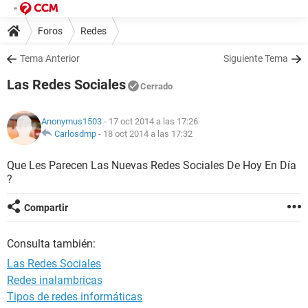
Foros
Redes
Tema Anterior
Siguiente Tema
Las Redes Sociales
Cerrado
Anonymus1503
- 17 oct 2014 a las 17:26
Carlosdmp
-
18 oct 2014 a las 17:32
Que Les Parecen Las Nuevas Redes Sociales De Hoy En Día
?
Compartir
Consulta también:
Las Redes Sociales
Redes inalambricas
Tipos de redes informáticas