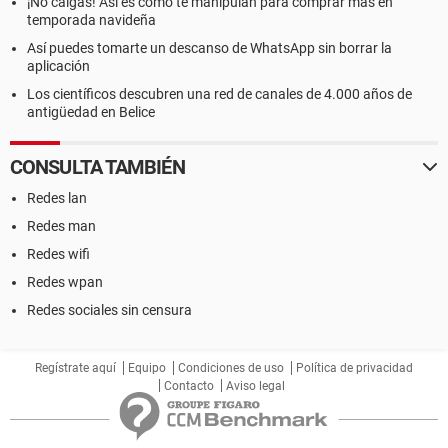
¡No caigas! Así es como te manipulan para comprar más en
temporada navideña
Así puedes tomarte un descanso de WhatsApp sin borrar la
aplicación
Los científicos descubren una red de canales de 4.000 años de
antigüedad en Belice
CONSULTA TAMBIÉN
Redes lan
Redes man
Redes wifi
Redes wpan
Redes sociales sin censura
Regístrate aquí
Equipo
Condiciones de uso
Política de privacidad
Contacto
Aviso legal