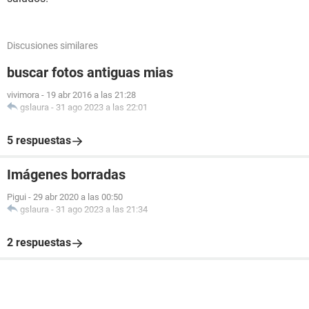
Discusiones similares
buscar fotos antiguas mias
vivimora
-
19 abr 2016 a las 21:28
gslaura
-
31 ago 2023 a las 22:01
5 respuestas
Imágenes borradas
Pigui
-
29 abr 2020 a las 00:50
gslaura
-
31 ago 2023 a las 21:34
2 respuestas