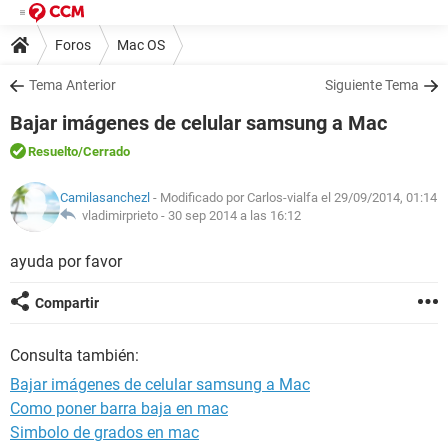
Foros
Mac OS
Tema Anterior
Siguiente Tema
Bajar imágenes de celular samsung a Mac
Resuelto
/Cerrado
Camilasanchezl
- Modificado por Carlos-vialfa el 29/09/2014, 01:14
vladimirprieto -
30 sep 2014 a las 16:12
ayuda por favor
Compartir
Consulta también:
Bajar imágenes de celular samsung a Mac
Como poner barra baja en mac
Simbolo de grados en mac