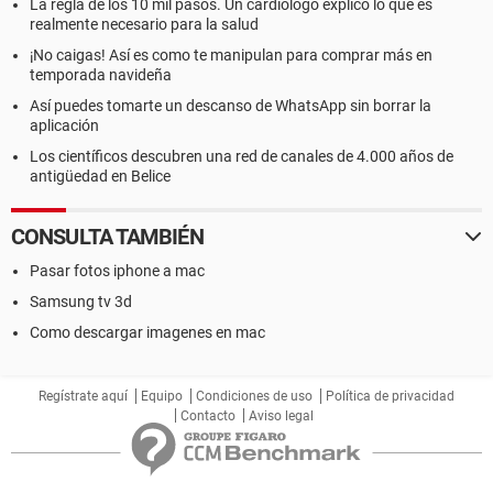
La regla de los 10 mil pasos. Un cardiólogo explicó lo que es
realmente necesario para la salud
¡No caigas! Así es como te manipulan para comprar más en
temporada navideña
Así puedes tomarte un descanso de WhatsApp sin borrar la
aplicación
Los científicos descubren una red de canales de 4.000 años de
antigüedad en Belice
CONSULTA TAMBIÉN
Pasar fotos iphone a mac
Samsung tv 3d
Como descargar imagenes en mac
Regístrate aquí
Equipo
Condiciones de uso
Política de privacidad
Contacto
Aviso legal