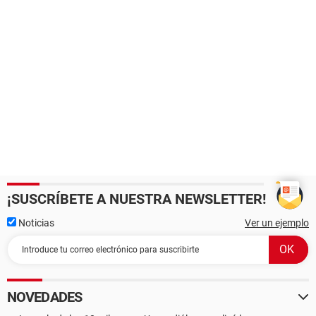
¡SUSCRÍBETE A NUESTRA NEWSLETTER!
Noticias
Ver un ejemplo
NOVEDADES