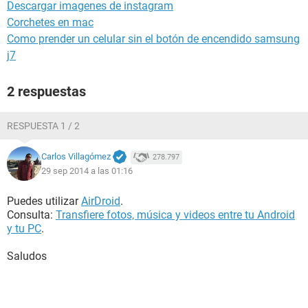
Descargar imagenes de instagram
Corchetes en mac
Como prender un celular sin el botón de encendido samsung
j7
2 respuestas
RESPUESTA 1 / 2
Carlos Villagómez
278.797
29 sep 2014 a las 01:16
Puedes utilizar
AirDroid
.
Consulta:
Transfiere fotos, música y videos entre tu Android
y tu PC
.
Saludos