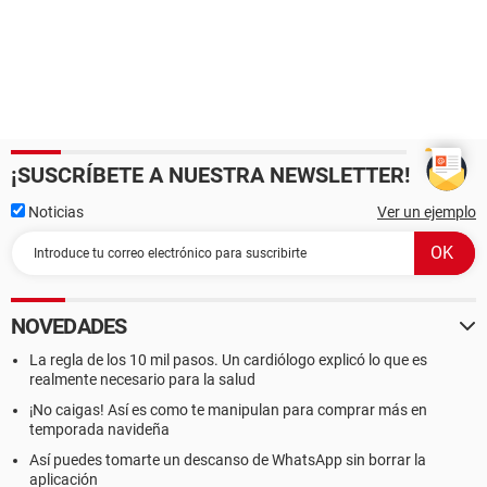
¡SUSCRÍBETE A NUESTRA NEWSLETTER!
Noticias
Ver un ejemplo
NOVEDADES
La regla de los 10 mil pasos. Un cardiólogo explicó lo que es
realmente necesario para la salud
¡No caigas! Así es como te manipulan para comprar más en
temporada navideña
Así puedes tomarte un descanso de WhatsApp sin borrar la
aplicación