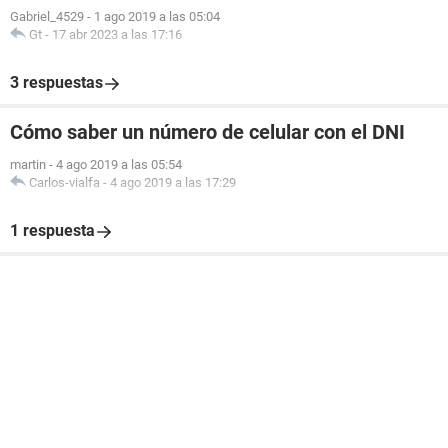
Gabriel_4529
-
1 ago 2019 a las 05:04
Gt
-
17 abr 2023 a las 17:16
3 respuestas
Cómo saber un número de celular con el DNI
martin
-
4 ago 2019 a las 05:54
Carlos-vialfa
-
4 ago 2019 a las 17:29
1 respuesta