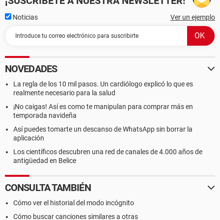
¡SUSCRÍBETE A NUESTRA NEWSLETTER!
Noticias
Ver un ejemplo
NOVEDADES
La regla de los 10 mil pasos. Un cardiólogo explicó lo que es
realmente necesario para la salud
¡No caigas! Así es como te manipulan para comprar más en
temporada navideña
Así puedes tomarte un descanso de WhatsApp sin borrar la
aplicación
Los científicos descubren una red de canales de 4.000 años de
antigüedad en Belice
CONSULTA TAMBIÉN
Cómo ver el historial del modo incógnito
Cómo buscar canciones similares a otras