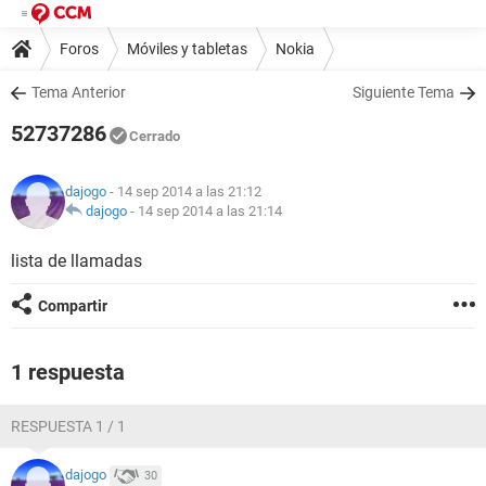
Foros
Móviles y tabletas
Nokia
Tema Anterior
Siguiente Tema
52737286
Cerrado
dajogo
- 14 sep 2014 a las 21:12
dajogo
-
14 sep 2014 a las 21:14
lista de llamadas
Compartir
1 respuesta
RESPUESTA 1 / 1
dajogo
30