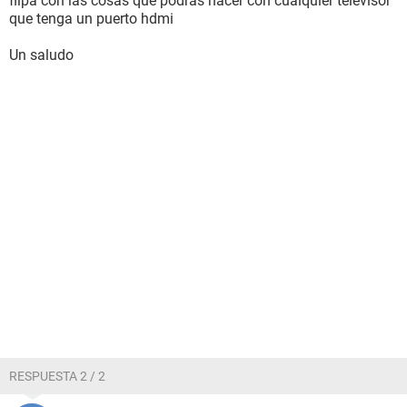
flipa con las cosas que podras hacer con cualquier televisor
que tenga un puerto hdmi
Un saludo
RESPUESTA 2 / 2