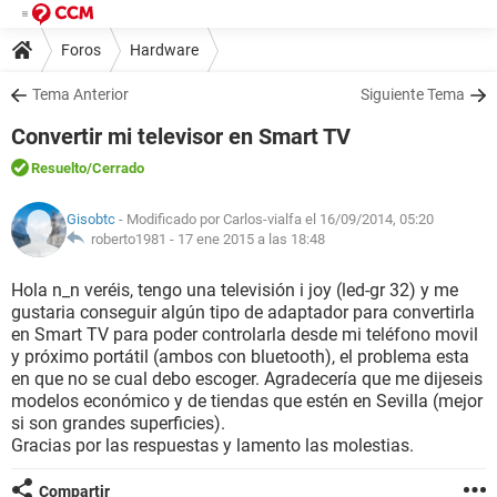
Foros
Hardware
Tema Anterior
Siguiente Tema
Convertir mi televisor en Smart TV
Resuelto
/Cerrado
Gisobtc
- Modificado por Carlos-vialfa el 16/09/2014, 05:20
roberto1981 -
17 ene 2015 a las 18:48
Hola n_n veréis, tengo una televisión i joy (led-gr 32) y me
gustaria conseguir algún tipo de adaptador para convertirla
en Smart TV para poder controlarla desde mi teléfono movil
y próximo portátil (ambos con bluetooth), el problema esta
en que no se cual debo escoger. Agradecería que me dijeseis
modelos económico y de tiendas que estén en Sevilla (mejor
si son grandes superficies).
Gracias por las respuestas y lamento las molestias.
Compartir