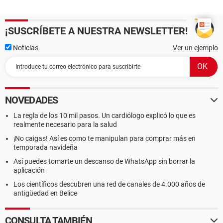
¡SUSCRÍBETE A NUESTRA NEWSLETTER!
Noticias
Ver un ejemplo
NOVEDADES
La regla de los 10 mil pasos. Un cardiólogo explicó lo que es
realmente necesario para la salud
¡No caigas! Así es como te manipulan para comprar más en
temporada navideña
Así puedes tomarte un descanso de WhatsApp sin borrar la
aplicación
Los científicos descubren una red de canales de 4.000 años de
antigüedad en Belice
CONSULTA TAMBIÉN