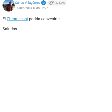
Carlos Villagómez
278.797
16 sep 2014 a las 02:26
El
Chromecast
podría convenirte.
Saludos