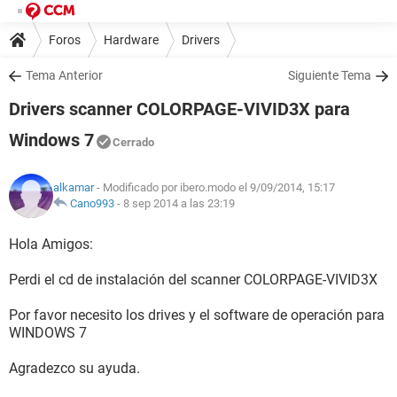
Foros
Hardware
Drivers
Tema Anterior
Siguiente Tema
Drivers scanner COLORPAGE-VIVID3X para
Windows 7
Cerrado
alkamar
- Modificado por ibero.modo el 9/09/2014, 15:17
Cano993
-
8 sep 2014 a las 23:19
Hola Amigos:
Perdi el cd de instalación del scanner COLORPAGE-VIVID3X
Por favor necesito los drives y el software de operación para
WINDOWS 7
Agradezco su ayuda.