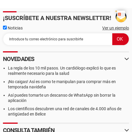
¡SUSCRÍBETE A NUESTRA NEWSLETTER!
Noticias
Ver un ejemplo
NOVEDADES
La regla de los 10 mil pasos. Un cardiólogo explicó lo que es
realmente necesario para la salud
¡No caigas! Así es como te manipulan para comprar más en
temporada navideña
Así puedes tomarte un descanso de WhatsApp sin borrar la
aplicación
Los científicos descubren una red de canales de 4.000 años de
antigüedad en Belice
CONSULTA TAMBIÉN