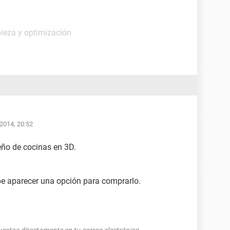
ieza y optimización
/2014, 20:52
eño de cocinas en 3D.
be aparecer una opción para comprarlo.