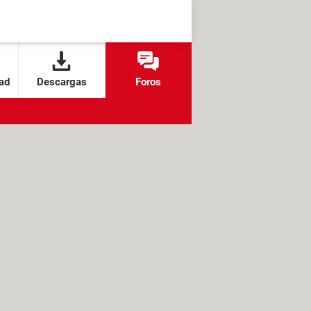
ad
Descargas
Foros