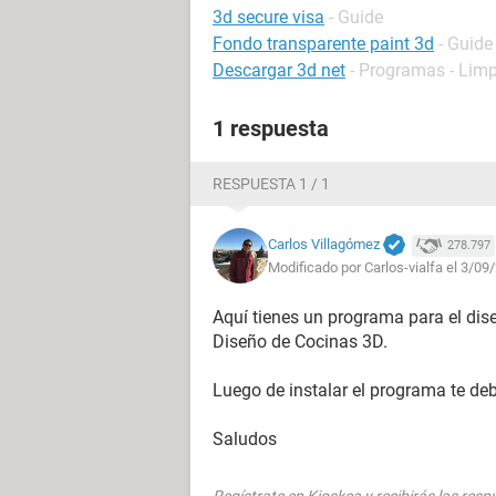
3d secure visa
- Guide
Fondo transparente paint 3d
- Guide
Descargar 3d net
- Programas - Limp
1 respuesta
RESPUESTA 1 / 1
Carlos Villagómez
278.797
Modificado por Carlos-vialfa el 3/09
Aquí tienes un programa para el dis
Diseño de Cocinas 3D.
Luego de instalar el programa te de
Saludos