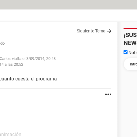
Siguiente Tema
¡SU
NEW
ado
Noti
Carlos-vialfa el 3/09/2014, 20:48
14 a las 20:52
a cuanto cuesta el programa
 animación