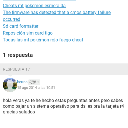
Cheats mt pokemon esmeralda
The firmware has detected that a cmos battery failure
occurred
Sd card formatter
Reposición sim card tigo
Todas las mt pokémon rojo fuego cheat
1 respuesta
RESPUESTA 1 / 1
berreo
2
15 ago 2014 a las 10:51
hola veras ya te he hecho estas preguntas antes pero sabes
como bajar un sistema operativo para dsi es pra la tarjeta r4
gracias saludos