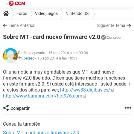
Foros
Videojuegos
Nintendo DSi
Tema Anterior
Siguiente Tema
Sobre MT -card nuevo firmware v2.0
Cerrado
Perfil bloqueado
- 15 ago 2014 a las 09:06
berreo
-
15 ago 2014 a las 10:51
Oí una noticia muy agradable es que MT -card nuevo
firmware v2.0 liberado. Dicen que tiene muchos funciones
en este firmare v2.0. Si usted está interesado , usted puede ir
a estos dos sitios para ver;
http://ww38.digibay.es/
http://www.barapra.com/hot976.com
Compartir
Consulta también:
Sobre MT -card nuevo firmware v2.0