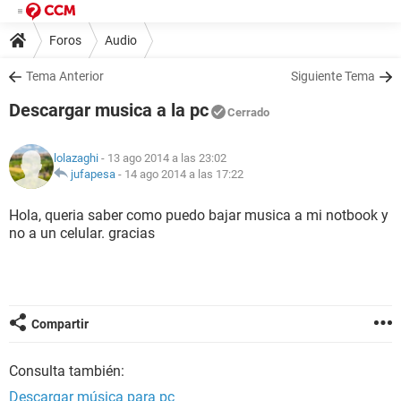
Foros
Audio
Tema Anterior
Siguiente Tema
Descargar musica a la pc
Cerrado
lolazaghi
- 13 ago 2014 a las 23:02
jufapesa
-
14 ago 2014 a las 17:22
Hola, queria saber como puedo bajar musica a mi notbook y
no a un celular. gracias
Compartir
Consulta también:
Descargar música para pc