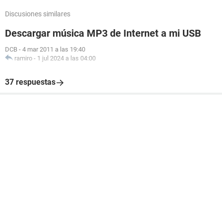
Discusiones similares
Descargar música MP3 de Internet a mi USB
DCB
-
4 mar 2011 a las 19:40
ramiro
-
1 jul 2024 a las 04:00
37 respuestas