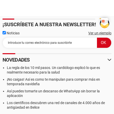
¡SUSCRÍBETE A NUESTRA NEWSLETTER!
Noticias
Ver un ejemplo
NOVEDADES
La regla de los 10 mil pasos. Un cardiólogo explicó lo que es
realmente necesario para la salud
¡No caigas! Así es como te manipulan para comprar más en
temporada navideña
Así puedes tomarte un descanso de WhatsApp sin borrar la
aplicación
Los científicos descubren una red de canales de 4.000 años de
antigüedad en Belice