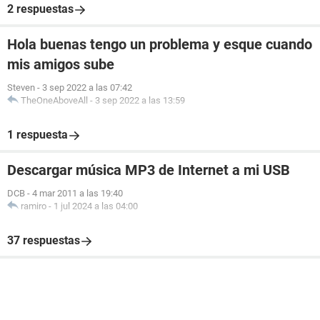
2 respuestas
Hola buenas tengo un problema y esque cuando
mis amigos sube
Steven
-
3 sep 2022 a las 07:42
TheOneAboveAll
-
3 sep 2022 a las 13:59
1 respuesta
Descargar música MP3 de Internet a mi USB
DCB
-
4 mar 2011 a las 19:40
ramiro
-
1 jul 2024 a las 04:00
37 respuestas