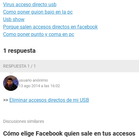
Virus acceso directo usb
Como poner guion bajo en la pc
Usb show
Porque salen accesos directos en facebook
Como poner punto y coma en pc
1 respuesta
RESPUESTA 1 / 1
usuario anónimo
13 ago 2014 a las 16:02
>>
Eliminar accesos directos de mi USB
Discusiones similares
Cómo elige Facebook quien sale en tus accesos