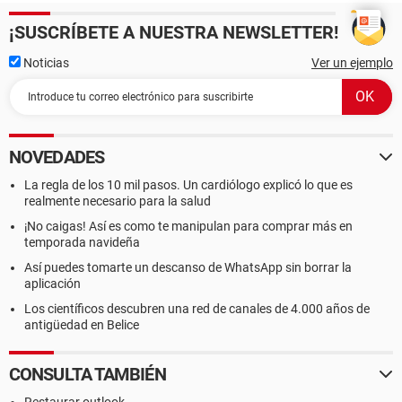
¡SUSCRÍBETE A NUESTRA NEWSLETTER!
Noticias
Ver un ejemplo
NOVEDADES
La regla de los 10 mil pasos. Un cardiólogo explicó lo que es
realmente necesario para la salud
¡No caigas! Así es como te manipulan para comprar más en
temporada navideña
Así puedes tomarte un descanso de WhatsApp sin borrar la
aplicación
Los científicos descubren una red de canales de 4.000 años de
antigüedad en Belice
CONSULTA TAMBIÉN