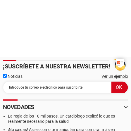
¡SUSCRÍBETE A NUESTRA NEWSLETTER!
Noticias
Ver un ejemplo
NOVEDADES
La regla de los 10 mil pasos. Un cardiólogo explicó lo que es
realmente necesario para la salud
¡No caigas! Así es como te manipulan para comprar más en