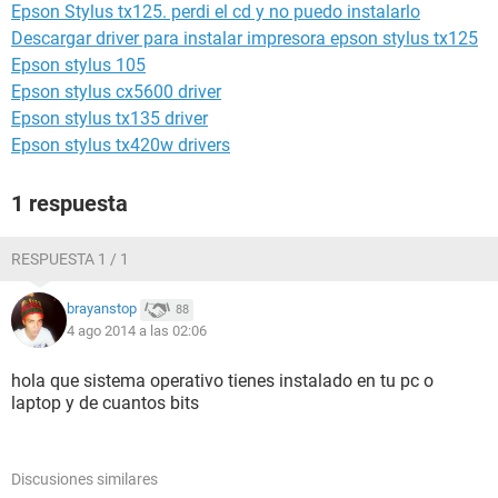
Epson Stylus tx125. perdi el cd y no puedo instalarlo
Descargar driver para instalar impresora epson stylus tx125
Epson stylus 105
Epson stylus cx5600 driver
Epson stylus tx135 driver
Epson stylus tx420w drivers
1 respuesta
RESPUESTA 1 / 1
brayanstop
88
4 ago 2014 a las 02:06
hola que sistema operativo tienes instalado en tu pc o
laptop y de cuantos bits
Discusiones similares