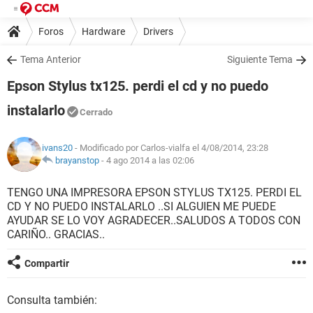
Foros
Hardware
Drivers
Tema Anterior
Siguiente Tema
Epson Stylus tx125. perdi el cd y no puedo
instalarlo
Cerrado
ivans20
- Modificado por Carlos-vialfa el 4/08/2014, 23:28
brayanstop
-
4 ago 2014 a las 02:06
TENGO UNA IMPRESORA EPSON STYLUS TX125. PERDI EL
CD Y NO PUEDO INSTALARLO ..SI ALGUIEN ME PUEDE
AYUDAR SE LO VOY AGRADECER..SALUDOS A TODOS CON
CARIÑO.. GRACIAS..
Compartir
Consulta también: