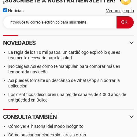
¡SUSCRÍBETE A NUESTRA NEWSLETTER!
Noticias
Ver un ejemplo
NOVEDADES
La regla de los 10 mil pasos. Un cardiólogo explicó lo que es
realmente necesario para la salud
¡No caigas! Así es como te manipulan para comprar más en
temporada navideña
Así puedes tomarte un descanso de WhatsApp sin borrar la
aplicación
Los científicos descubren una red de canales de 4.000 años de
antigüedad en Belice
CONSULTA TAMBIÉN
Cómo ver el historial del modo incógnito
Cómo buscar canciones similares a otras