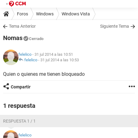
Foros
Windows
Windows Vista
Tema Anterior
Siguiente Tema
Nomas
Cerrado
felelico
- 31 jul 2014 a las 10:51
felelico
-
31 jul 2014 a las 10:53
Quien o quienes me tienen bloqueado
Compartir
1 respuesta
RESPUESTA 1 / 1
felelico