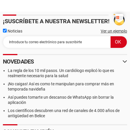
¡SUSCRÍBETE A NUESTRA NEWSLETTER!
Noticias
Ver un ejemplo
NOVEDADES
La regla de los 10 mil pasos. Un cardiólogo explicó lo que es
realmente necesario para la salud
¡No caigas! Así es como te manipulan para comprar más en
temporada navideña
Así puedes tomarte un descanso de WhatsApp sin borrar la
aplicación
Los científicos descubren una red de canales de 4.000 años de
antigüedad en Belice