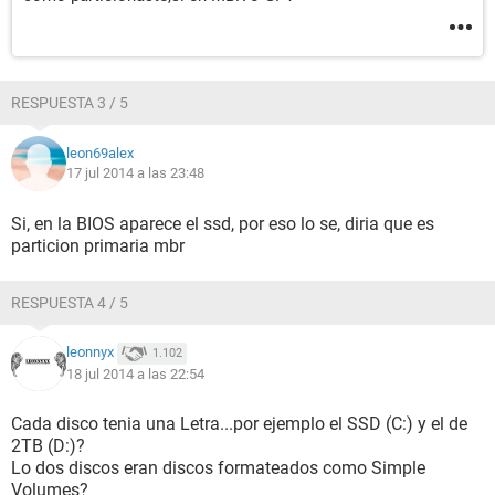
RESPUESTA 3 / 5
leon69alex
17 jul 2014 a las 23:48
Si, en la BIOS aparece el ssd, por eso lo se, diria que es
particion primaria mbr
RESPUESTA 4 / 5
leonnyx
1.102
18 jul 2014 a las 22:54
Cada disco tenia una Letra...por ejemplo el SSD (C:) y el de
2TB (D:)?
Lo dos discos eran discos formateados como Simple
Volumes?