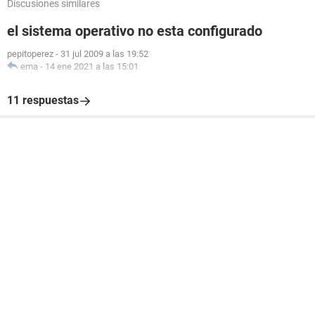
Discusiones similares
el sistema operativo no esta configurado
pepitoperez
-
31 jul 2009 a las 19:52
ema
-
14 ene 2021 a las 15:01
11 respuestas