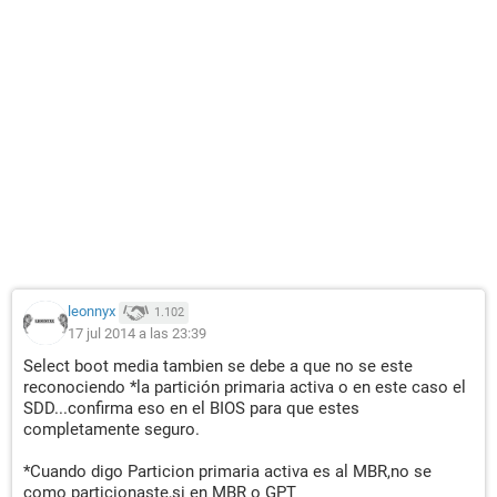
leonnyx
1.102
17 jul 2014 a las 23:39
Select boot media tambien se debe a que no se este
reconociendo *la partición primaria activa o en este caso el
SDD...confirma eso en el BIOS para que estes
completamente seguro.
*Cuando digo Particion primaria activa es al MBR,no se
como particionaste,si en MBR o GPT