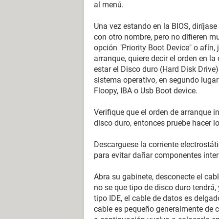
al menú.
Una vez estando en la BIOS, diríja
con otro nombre, pero no difieren m
opción "Priority Boot Device" o afín,
arranque, quiere decir el orden en la
estar el Disco duro (Hard Disk Drive
sistema operativo, en segundo lugar p
Floopy, IBA o Usb Boot device.
Verifique que el orden de arranque in
disco duro, entonces pruebe hacer lo
Descarguese la corriente electrostát
para evitar dañar componentes inter
Abra su gabinete, desconecte el cabl
no se que tipo de disco duro tendrá, 
tipo IDE, el cable de datos es delga
cable es pequeño generalmente de col