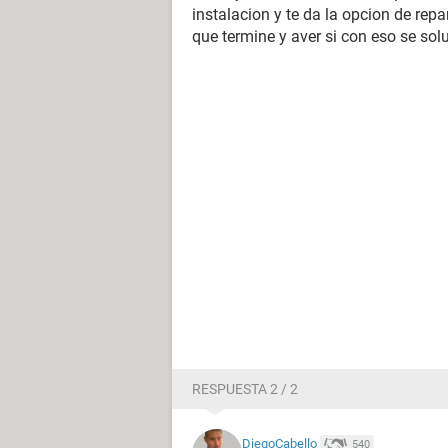
instalacion y te da la opcion de repa
que termine y aver si con eso se sol
RESPUESTA 2 / 2
DiegoCabello
540