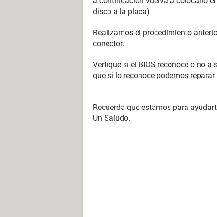
a continuación vuelva a colocarlo en
disco a la placa)
Realizamos el procedimiento anterior
conector.
Verfique si el BIOS reconoce o no a
que si lo reconoce podemos reparar l
Recuerda que estamos para ayudart
Un Saludo.