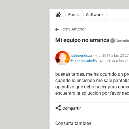
Foros
Software
Tema Anterior
Mi equipo no arranca
Cerrado
nathmendoza
- 4 jul 2014 a las 20:27
DiegoCabello
-
4 jul 2014 a las 21
buenas tardes, me ha ocurrido un pr
cuando lo enciendo me sale pantalla
operativo que debo hacer para corre
encuentro la soluccion por favor ne
Compartir
Consulta también: