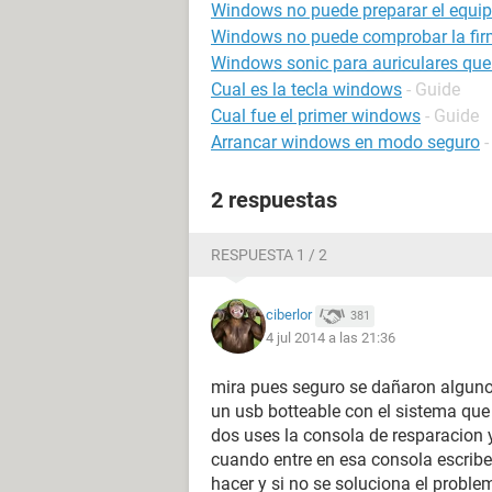
Windows no puede preparar el equipo
Windows no puede comprobar la firma
Windows sonic para auriculares que
Cual es la tecla windows
- Guide
Cual fue el primer windows
- Guide
Arrancar windows en modo seguro
-
2 respuestas
RESPUESTA 1 / 2
ciberlor
381
4 jul 2014 a las 21:36
mira pues seguro se dañaron algunos
un usb botteable con el sistema que
dos uses la consola de resparacion 
cuando entre en esa consola escribe
hacer y si no se soluciona el proble