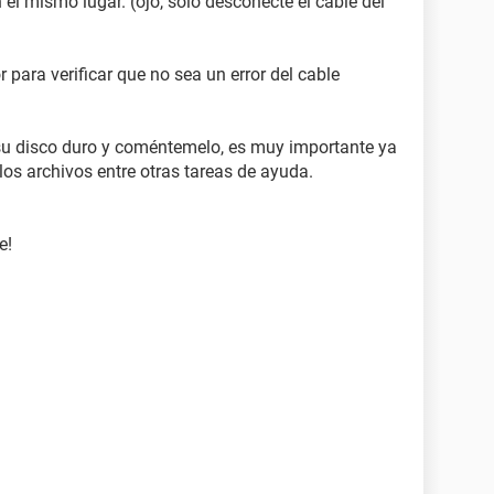
 el mismo lugar. (ojo, solo desconecte el cable del
 para verificar que no sea un error del cable
 su disco duro y coméntemelo, es muy importante ya
os archivos entre otras tareas de ayuda.
e!