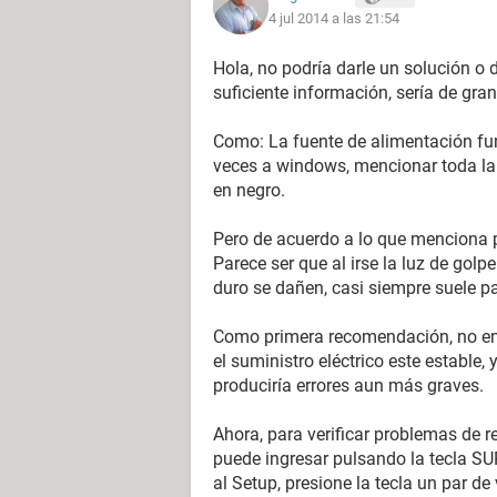
4 jul 2014 a las 21:54
Hola, no podría darle un solución o
suficiente información, sería de gra
Como: La fuente de alimentación fun
veces a windows, mencionar toda la 
en negro.
Pero de acuerdo a lo que menciona p
Parece ser que al irse la luz de gol
duro se dañen, casi siempre suele pa
Como primera recomendación, no en
el suministro eléctrico este estable,
produciría errores aun más graves.
Ahora, para verificar problemas de r
puede ingresar pulsando la tecla SUP
al Setup, presione la tecla un par d