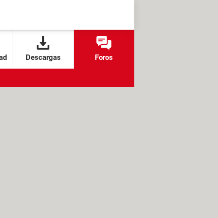
ad
Descargas
Foros