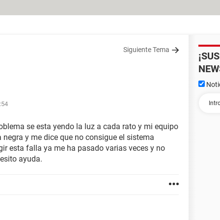
Siguiente Tema
¡SU
NEW
Noti
:54
oblema se esta yendo la luz a cada rato y mi equipo
 negra y me dice que no consigue el sistema
gir esta falla ya me ha pasado varias veces y no
cesito ayuda.