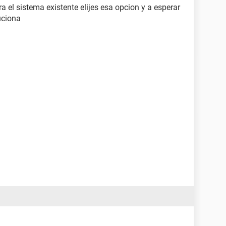
ra el sistema existente elijes esa opcion y a esperar
uciona