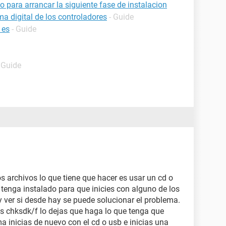
 para arrancar la siguiente fase de instalacion
 digital de los controladores
- Guide
 es
- Guide
 Guide
 archivos lo que tiene que hacer es usar un cd o
 tenga instalado para que inicies con alguno de los
y ver si desde hay se puede solucionar el problema.
s chksdk/f lo dejas que haga lo que tenga que
ma inicias de nuevo con el cd o usb e inicias una