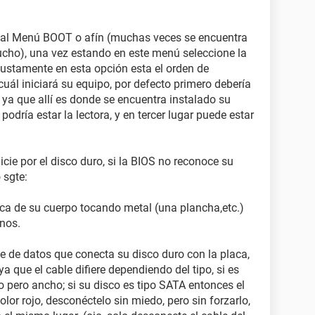
se al Menú BOOT o afín (muchas veces se encuentra
ucho), una vez estando en este menú seleccione la
 justamente en esta opción esta el orden de
 cuál iniciará su equipo, por defecto primero debería
) ya que allí es donde se encuentra instalado su
odría estar la lectora, y en tercer lugar puede estar
icie por el disco duro, si la BIOS no reconoce su
 sgte:
ica de su cuerpo tocando metal (una plancha,etc.)
nos.
e de datos que conecta su disco duro con la placa,
ya que el cable difiere dependiendo del tipo, si es
do pero ancho; si su disco es tipo SATA entonces el
or rojo, desconéctelo sin miedo, pero sin forzarlo,