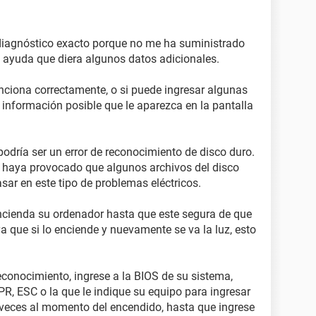
 diagnóstico exacto porque no me ha suministrado
n ayuda que diera algunos datos adicionales.
ciona correctamente, o si puede ingresar algunas
información posible que le aparezca en la pantalla
odría ser un error de reconocimiento de disco duro.
pe haya provocado que algunos archivos del disco
sar en este tipo de problemas eléctricos.
cienda su ordenador hasta que este segura de que
 ya que si lo enciende y nuevamente se va la luz, esto
econocimiento, ingrese a la BIOS de su sistema,
R, ESC o la que le indique su equipo para ingresar
e veces al momento del encendido, hasta que ingrese