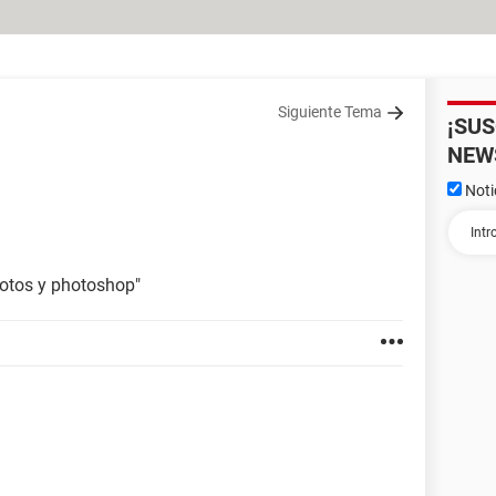
Siguiente Tema
¡SU
NEW
Noti
fotos y photoshop"