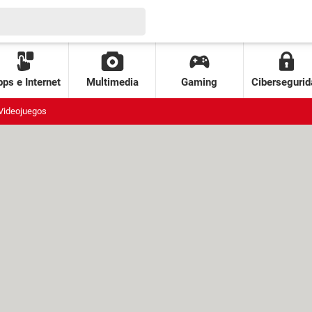
ps e Internet
Multimedia
Gaming
Cibersegurid
Videojuegos