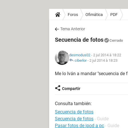
Foros
Ofimática
PDF
Tema Anterior
Secuencia de fotos
Cerrado
desmodus02
- 2 jul 2014 à 18:22
ciberlor
-
2 jul 2014 à 18:23
Me lo Iván a mandar "secuencia de 
Compartir
Consulta también:
Secuencia de fotos
Secuencia de fotos
- Guide
Pasar fotos de ipod a pc
- Guide