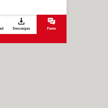
ad
Descargas
Foros