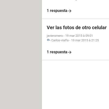
1 respuesta
Ver las fotos de otro celular
javieromero
-
19 mar 2015 à 09:01
Carlos-vialfa
-
19 mar 2015 à 21:25
1 respuesta