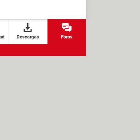
ad
Descargas
Foros