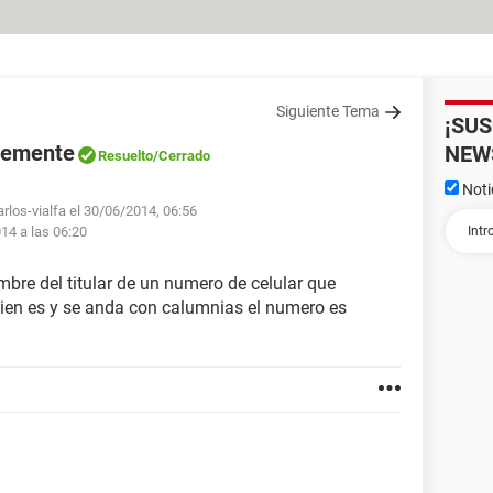
Siguiente Tema
¡SU
ntemente
NEW
Resuelto
/Cerrado
Noti
rlos-vialfa el 30/06/2014, 06:56
014 a las 06:20
mbre del titular de un numero de celular que
ien es y se anda con calumnias el numero es