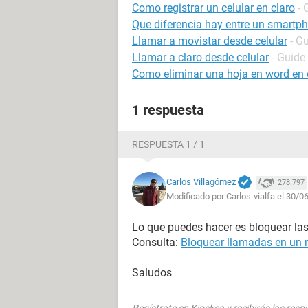
Como registrar un celular en claro
- 
Que diferencia hay entre un smartph
Llamar a movistar desde celular
- G
Llamar a claro desde celular
- Guide
Como eliminar una hoja en word en e
1 respuesta
RESPUESTA 1 / 1
Carlos Villagómez
278.797
Modificado por Carlos-vialfa el 30/0
Lo que puedes hacer es bloquear la
Consulta:
Bloquear llamadas en un 
Saludos