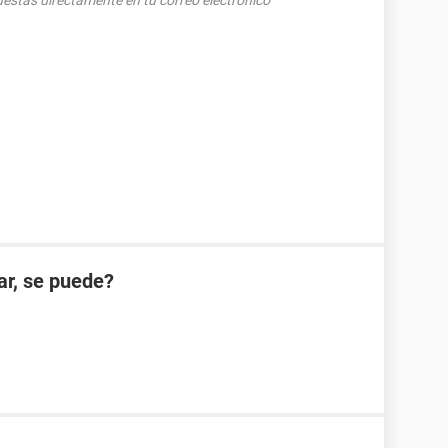
puestas directamente en tu correo electrónico
ar, se puede?