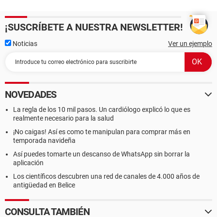
¡SUSCRÍBETE A NUESTRA NEWSLETTER!
Noticias
Ver un ejemplo
NOVEDADES
La regla de los 10 mil pasos. Un cardiólogo explicó lo que es
realmente necesario para la salud
¡No caigas! Así es como te manipulan para comprar más en
temporada navideña
Así puedes tomarte un descanso de WhatsApp sin borrar la
aplicación
Los científicos descubren una red de canales de 4.000 años de
antigüedad en Belice
CONSULTA TAMBIÉN