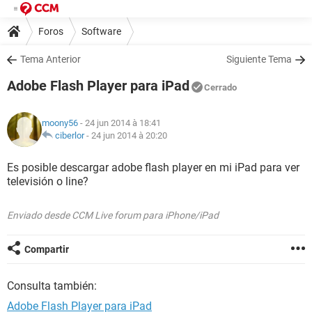
Foros
Software
Tema Anterior
Siguiente Tema
Adobe Flash Player para iPad
Cerrado
moony56
- 24 jun 2014 à 18:41
ciberlor
-
24 jun 2014 à 20:20
Es posible descargar adobe flash player en mi iPad para ver
televisión o line?
Enviado desde CCM Live forum para iPhone/iPad
Compartir
Consulta también:
Adobe Flash Player para iPad