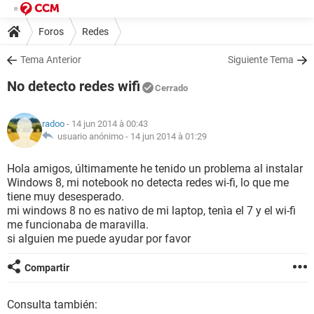
Foros
Redes
Tema Anterior
Siguiente Tema
No detecto redes wifi
Cerrado
radoo
- 14 jun 2014 à 00:43
usuario anónimo -
14 jun 2014 à 01:29
Hola amigos, últimamente he tenido un problema al instalar
Windows 8, mi notebook no detecta redes wi-fi, lo que me
tiene muy desesperado.
mi windows 8 no es nativo de mi laptop, tenìa el 7 y el wi-fi
me funcionaba de maravilla.
si alguien me puede ayudar por favor
Compartir
Consulta también: