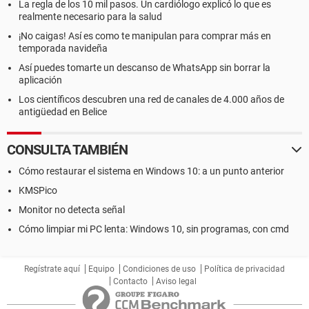
La regla de los 10 mil pasos. Un cardiólogo explicó lo que es
realmente necesario para la salud
¡No caigas! Así es como te manipulan para comprar más en
temporada navideña
Así puedes tomarte un descanso de WhatsApp sin borrar la
aplicación
Los científicos descubren una red de canales de 4.000 años de
antigüedad en Belice
CONSULTA TAMBIÉN
Cómo restaurar el sistema en Windows 10: a un punto anterior
KMSPico
Monitor no detecta señal
Cómo limpiar mi PC lenta: Windows 10, sin programas, con cmd
Regístrate aquí
Equipo
Condiciones de uso
Política de privacidad
Contacto
Aviso legal