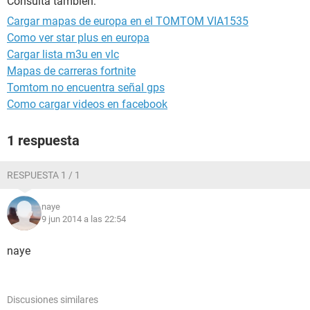
Consulta también:
Cargar mapas de europa en el TOMTOM VIA1535
Como ver star plus en europa
Cargar lista m3u en vlc
Mapas de carreras fortnite
Tomtom no encuentra señal gps
Como cargar videos en facebook
1 respuesta
RESPUESTA 1 / 1
naye
9 jun 2014 a las 22:54
naye
Discusiones similares