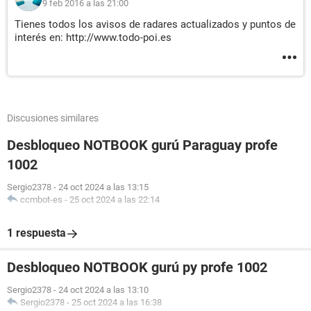
9 feb 2016 a las 21:00
Tienes todos los avisos de radares actualizados y puntos de
interés en: http://www.todo-poi.es
Discusiones similares
Desbloqueo NOTBOOK gurú Paraguay profe
1002
Sergio2378
-
24 oct 2024 a las 13:15
ccmbot-es
-
25 oct 2024 a las 22:14
1 respuesta
Desbloqueo NOTBOOK gurú py profe 1002
Sergio2378
-
24 oct 2024 a las 13:10
Sergio2378
-
25 oct 2024 a las 16:38