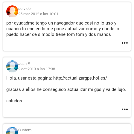
servidor
25 mar 2012 a las 10:01
por ayudadme tengo un navegador que casi no lo uso y
cuando lo enciendo me pone autualizar como y donde lo
puedo hacer de simbolo tiene tom tom y dos manos
Juan P.
2 oct 2013 a las 17:38
Hola, usar esta pagina: http://actualizargps.hol.es/
gracias a ellos he conseguido actualizar mi gps y va de lujo.
saludos
Custom