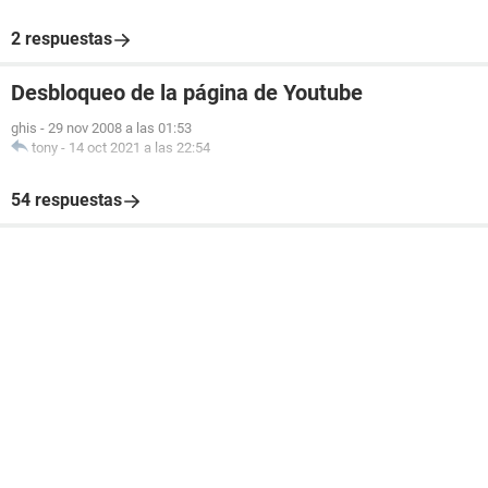
2 respuestas
Desbloqueo de la página de Youtube
ghis
-
29 nov 2008 a las 01:53
tony
-
14 oct 2021 a las 22:54
54 respuestas