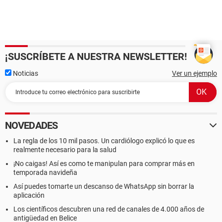
¡SUSCRÍBETE A NUESTRA NEWSLETTER!
Noticias
Ver un ejemplo
NOVEDADES
La regla de los 10 mil pasos. Un cardiólogo explicó lo que es
realmente necesario para la salud
¡No caigas! Así es como te manipulan para comprar más en
temporada navideña
Así puedes tomarte un descanso de WhatsApp sin borrar la
aplicación
Los científicos descubren una red de canales de 4.000 años de
antigüedad en Belice