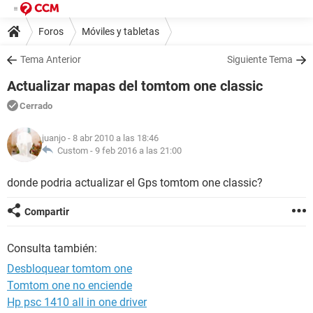
Foros
Móviles y tabletas
Tema Anterior
Siguiente Tema
Actualizar mapas del tomtom one classic
Cerrado
juanjo
- 8 abr 2010 a las 18:46
Custom -
9 feb 2016 a las 21:00
donde podria actualizar el Gps tomtom one classic?
Compartir
Consulta también:
Desbloquear tomtom one
Tomtom one no enciende
Hp psc 1410 all in one driver