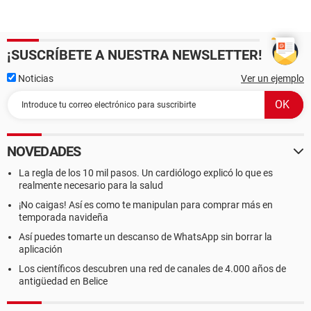
¡SUSCRÍBETE A NUESTRA NEWSLETTER!
Noticias
Ver un ejemplo
NOVEDADES
La regla de los 10 mil pasos. Un cardiólogo explicó lo que es
realmente necesario para la salud
¡No caigas! Así es como te manipulan para comprar más en
temporada navideña
Así puedes tomarte un descanso de WhatsApp sin borrar la
aplicación
Los científicos descubren una red de canales de 4.000 años de
antigüedad en Belice