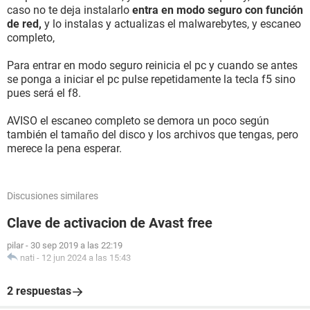
caso no te deja instalarlo
entra en modo seguro con función
de red,
y lo instalas y actualizas el malwarebytes, y escaneo
completo,
Para entrar en modo seguro reinicia el pc y cuando se antes
se ponga a iniciar el pc pulse repetidamente la tecla f5 sino
pues será el f8.
AVISO el escaneo completo se demora un poco según
también el tamaño del disco y los archivos que tengas, pero
merece la pena esperar.
Discusiones similares
Clave de activacion de Avast free
pilar
-
30 sep 2019 a las 22:19
nati
-
12 jun 2024 a las 15:43
2 respuestas