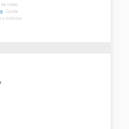
 de vídeo
re
- Guide
 y noticias
r