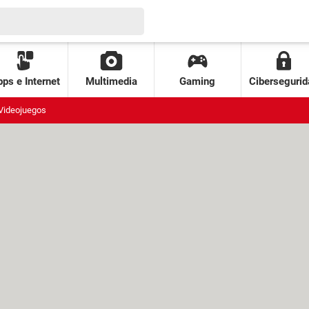
ps e Internet
Multimedia
Gaming
Cibersegurid
Videojuegos