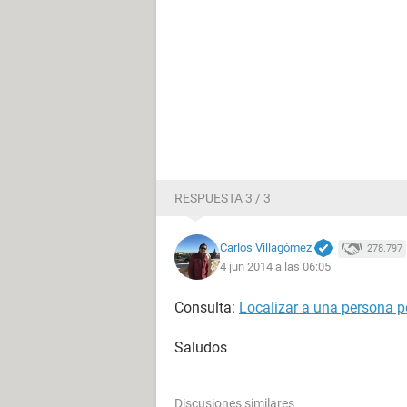
RESPUESTA 3 / 3
Carlos Villagómez
278.797
4 jun 2014 a las 06:05
Consulta:
Localizar a una persona po
Saludos
Discusiones similares