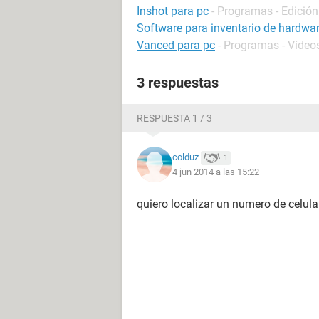
Inshot para pc
- Programas - Edición
Software para inventario de hardwa
Vanced para pc
- Programas - Vídeos
3 respuestas
RESPUESTA 1 / 3
colduz
1
4 jun 2014 a las 15:22
quiero localizar un numero de celula