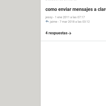
como enviar mensajes a clar
jessy
-
1 ene 2011 a las 07:17
jaime
-
7 mar 2018 a las 03:12
4 respuestas