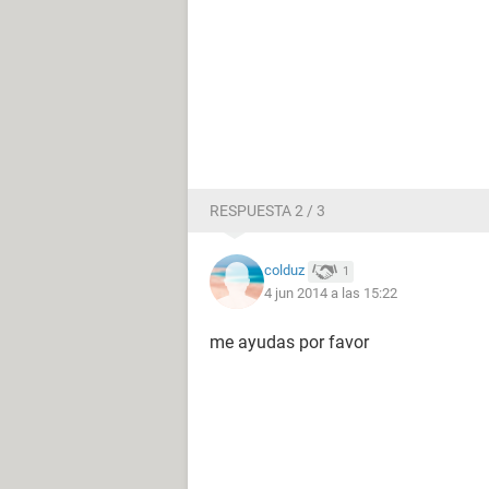
RESPUESTA 2 / 3
colduz
1
4 jun 2014 a las 15:22
me ayudas por favor