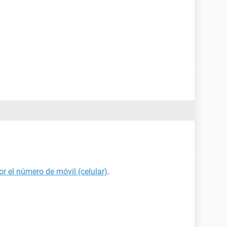
r el número de móvil (celular)
.