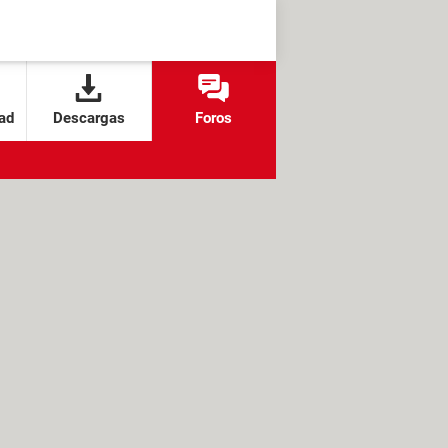
ad
Descargas
Foros