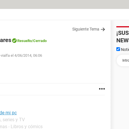
Siguiente Tema
¡SU
lares
NEW
Resuelto
/Cerrado
Noti
-vialfa el 4/06/2014, 06:06
sde mi pc
, series y TV
mas - Libros y cómics