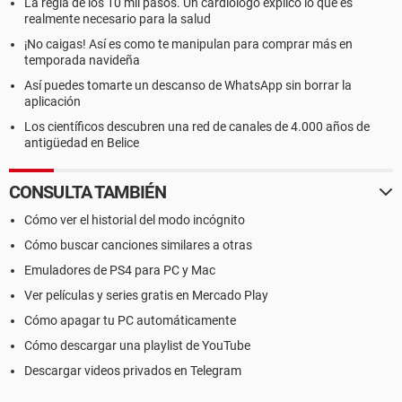
La regla de los 10 mil pasos. Un cardiólogo explicó lo que es
realmente necesario para la salud
¡No caigas! Así es como te manipulan para comprar más en
temporada navideña
Así puedes tomarte un descanso de WhatsApp sin borrar la
aplicación
Los científicos descubren una red de canales de 4.000 años de
antigüedad en Belice
CONSULTA TAMBIÉN
Cómo ver el historial del modo incógnito
Cómo buscar canciones similares a otras
Emuladores de PS4 para PC y Mac
Ver películas y series gratis en Mercado Play
Cómo apagar tu PC automáticamente
Cómo descargar una playlist de YouTube
Descargar videos privados en Telegram