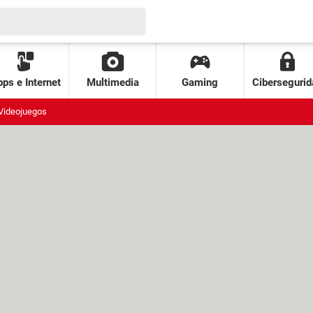
ps e Internet
Multimedia
Gaming
Cibersegurid
Videojuegos