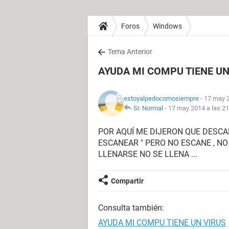
Foros
Windows
Tema Anterior
AYUDA MI COMPU TIENE UN
estoyalpedocomosiempre
- 17 may 2
Sr. Normal
-
17 may 2014 a las 21
POR AQUÍ ME DIJERON QUE DESCAR
ESCANEAR " PERO NO ESCANE , NO
LLENARSE NO SE LLENA ...
Compartir
Consulta también:
AYUDA MI COMPU TIENE UN VIRUS