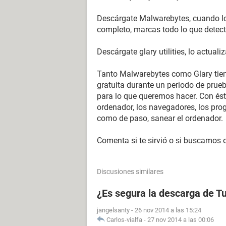
Descárgate Malwarebytes, cuando lo 
completo, marcas todo lo que detecte,
Descárgate glary utilities, lo actual
Tanto Malwarebytes como Glary tiene
gratuita durante un periodo de prueb
para lo que queremos hacer. Con és
ordenador, los navegadores, los pro
como de paso, sanear el ordenador.
Comenta si te sirvió o si buscamos 
Discusiones similares
¿Es segura la descarga de 
jangelsanty
-
26 nov 2014 a las 15:24
Carlos-vialfa
-
27 nov 2014 a las 00:06