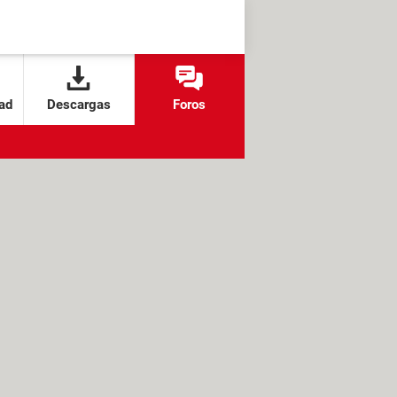
ad
Descargas
Foros