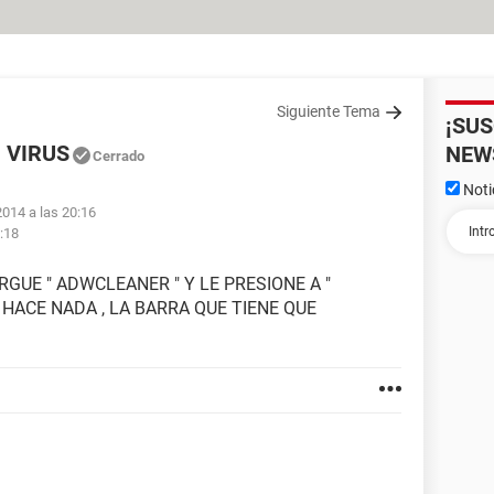
Siguiente Tema
¡SU
 VIRUS
NEW
Cerrado
Noti
014 a las 20:16
:18
GUE " ADWCLEANER " Y LE PRESIONE A "
 HACE NADA , LA BARRA QUE TIENE QUE