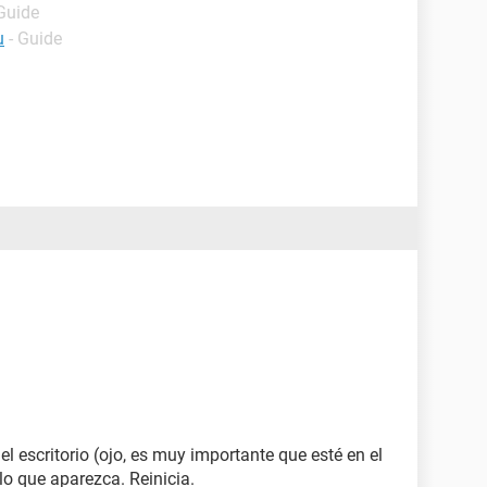
 Guide
u
- Guide
l escritorio (ojo, es muy importante que esté en el
 lo que aparezca. Reinicia.