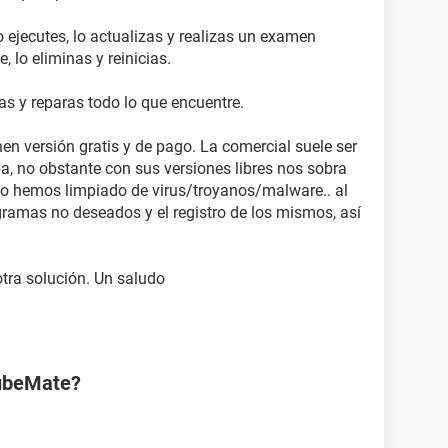
ejecutes, lo actualizas y realizas un examen
 lo eliminas y reinicias.
izas y reparas todo lo que encuentre.
n versión gratis y de pago. La comercial suele ser
a, no obstante con sus versiones libres nos sobra
to hemos limpiado de virus/troyanos/malware.. al
gramas no deseados y el registro de los mismos, así
otra solución. Un saludo
TubeMate?