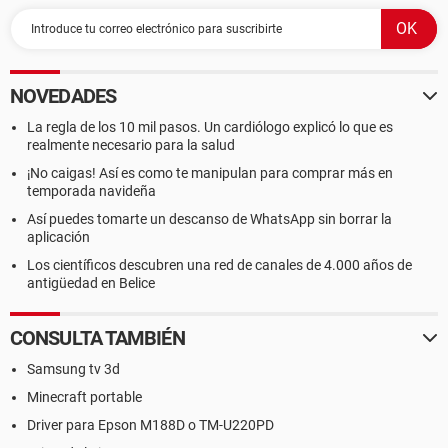
NOVEDADES
La regla de los 10 mil pasos. Un cardiólogo explicó lo que es
realmente necesario para la salud
¡No caigas! Así es como te manipulan para comprar más en
temporada navideña
Así puedes tomarte un descanso de WhatsApp sin borrar la
aplicación
Los científicos descubren una red de canales de 4.000 años de
antigüedad en Belice
CONSULTA TAMBIÉN
Samsung tv 3d
Minecraft portable
Driver para Epson M188D o TM-U220PD