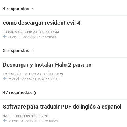
4 respuestas
como descargar resident evil 4
1998/07/18
-
2 dic 2010 a las 17:44
Juan
-
11 abr 2020 a las 20:48
3 respuestas
Descargar y Instalar Halo 2 para pc
Lokimainek
-
29 may 2010 a las 21:29
miguel
-
27 nov 2019 a las 23:18
47 respuestas
Software para traducir PDF de inglés a español
rizas
-
2 oct 2009 a las 02:58
Minso
-
31 oct 2013 a las 05:26