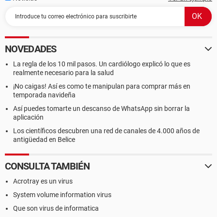
NOVEDADES
La regla de los 10 mil pasos. Un cardiólogo explicó lo que es
realmente necesario para la salud
¡No caigas! Así es como te manipulan para comprar más en
temporada navideña
Así puedes tomarte un descanso de WhatsApp sin borrar la
aplicación
Los científicos descubren una red de canales de 4.000 años de
antigüedad en Belice
CONSULTA TAMBIÉN
Acrotray es un virus
System volume information virus
Que son virus de informatica