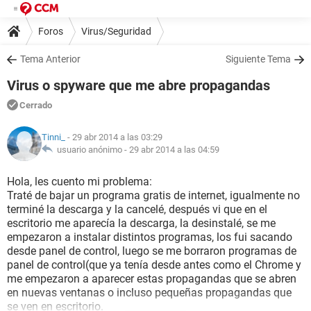
Foros
Virus/Seguridad
Tema Anterior
Siguiente Tema
Virus o spyware que me abre propagandas
Cerrado
Tinni_
- 29 abr 2014 a las 03:29
usuario anónimo -
29 abr 2014 a las 04:59
Hola, les cuento mi problema:
Traté de bajar un programa gratis de internet, igualmente no
terminé la descarga y la cancelé, después vi que en el
escritorio me aparecía la descarga, la desinstalé, se me
empezaron a instalar distintos programas, los fui sacando
desde panel de control, luego se me borraron programas de
panel de control(que ya tenía desde antes como el Chrome y
me empezaron a aparecer estas propagandas que se abren
en nuevas ventanas o incluso pequeñas propagandas que
se ven en escritorio.