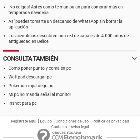
¡No caigas! Así es como te manipulan para comprar más en
temporada navideña
Así puedes tomarte un descanso de WhatsApp sin borrar la
aplicación
Los científicos descubren una red de canales de 4.000 años de
antigüedad en Belice
CONSULTA TAMBIÉN
Como poner punto y coma en pc
Wattpad descargar pc
Pokemon rojo fuego pc
Mi pc no manda señal al monitor
Inshot para pc
Regístrate aquí
Equipo
Condiciones de uso
Política de privacidad
Contacto
Aviso legal