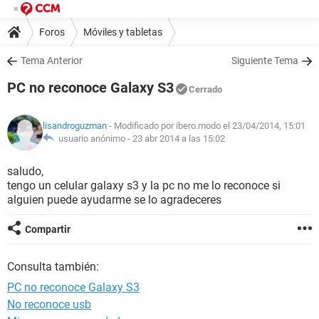
Foros
Móviles y tabletas
Tema Anterior
Siguiente Tema
PC no reconoce Galaxy S3
Cerrado
lisandroguzman
- Modificado por ibero.modo el 23/04/2014, 15:01
usuario anónimo -
23 abr 2014 a las 15:02
saludo,
tengo un celular galaxy s3 y la pc no me lo reconoce si
alguien puede ayudarme se lo agradeceres
Compartir
Consulta también:
PC no reconoce Galaxy S3
No reconoce usb