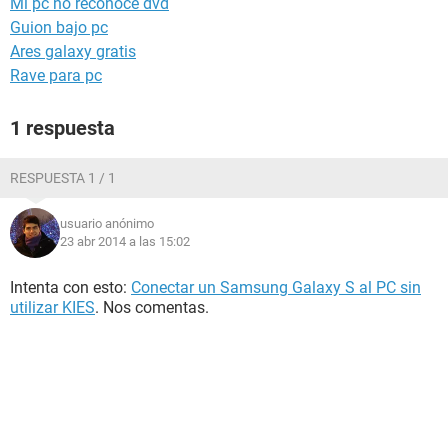
Mi pc no reconoce dvd
Guion bajo pc
Ares galaxy gratis
Rave para pc
1 respuesta
RESPUESTA 1 / 1
usuario anónimo
23 abr 2014 a las 15:02
Intenta con esto:
Conectar un Samsung Galaxy S al PC sin
utilizar KIES
. Nos comentas.