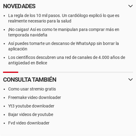
NOVEDADES
La regla de los 10 mil pasos. Un cardiólogo explicó lo que es
realmente necesario para la salud
¡No caigas! Así es como te manipulan para comprar más en
temporada navideña
Así puedes tomarte un descanso de WhatsApp sin borrar la
aplicación
Los científicos descubren una red de canales de 4.000 años de
antigüedad en Belice
CONSULTA TAMBIÉN
Como usar stremio gratis
Freemake video downloader
Yt3 youtube downloader
Bajar videos de youtube
Fvd video downloader