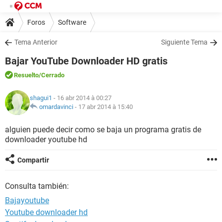
Foros
Software
Tema Anterior
Siguiente Tema
Bajar YouTube Downloader HD gratis
Resuelto
/Cerrado
shagui1
- 16 abr 2014 à 00:27
omardavinci
-
17 abr 2014 à 15:40
alguien puede decir como se baja un programa gratis de
downloader youtube hd
Compartir
Consulta también:
Bajayoutube
Youtube downloader hd