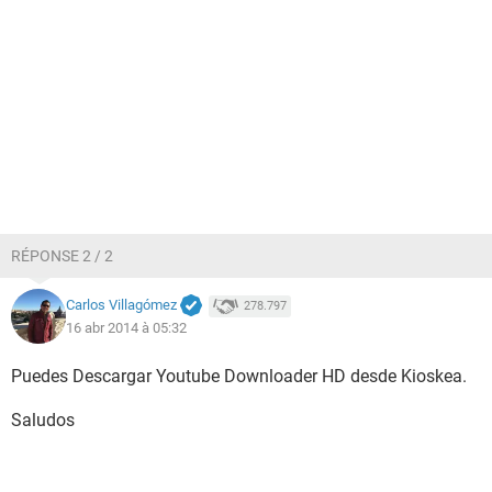
RÉPONSE 2 / 2
Carlos Villagómez
278.797
16 abr 2014 à 05:32
Puedes Descargar Youtube Downloader HD desde Kioskea.
Saludos