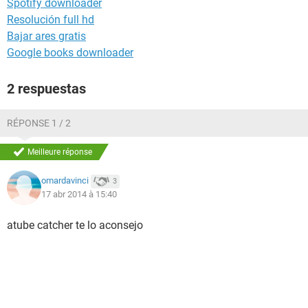
Spotify downloader
Resolución full hd
Bajar ares gratis
Google books downloader
2 respuestas
RÉPONSE 1 / 2
Meilleure réponse
omardavinci
3
17 abr 2014 à 15:40
atube catcher te lo aconsejo